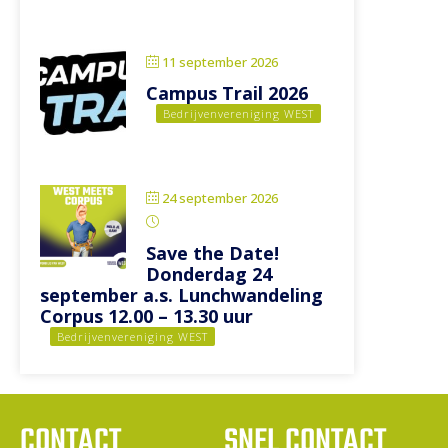
11 september 2026
Campus Trail 2026
Bedrijvenvereniging WEST
24 september 2026
12:00
-
13:30
Save the Date!
Donderdag 24
september a.s. Lunchwandeling
Corpus 12.00 – 13.30 uur
Bedrijvenvereniging WEST
CONTACT
SNEL CONTACT