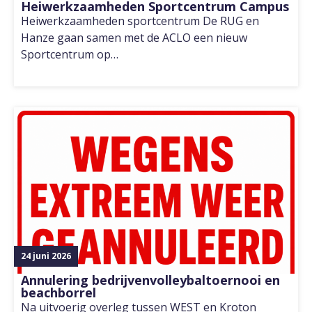
Heiwerkzaamheden Sportcentrum Campus
Heiwerkzaamheden sportcentrum De RUG en
Hanze gaan samen met de ACLO een nieuw
Sportcentrum op…
24 juni 2026
Annulering bedrijvenvolleybaltoernooi en
beachborrel
Na uitvoerig overleg tussen WEST en Kroton