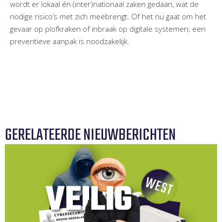
wordt er lokaal én (inter)nationaal zaken gedaan, wat de
nodige risico’s met zich meebrengt. Of het nu gaat om het
gevaar op plofkraken of inbraak op digitale systemen; een
preventieve aanpak is noodzakelijk.
GERELATEERDE NIEUWBERICHTEN