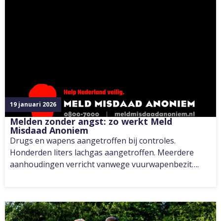
19 januari 2026
Melden zonder angst: zo werkt Meld
Misdaad Anoniem
Drugs en wapens aangetroffen bij controles.
Honderden liters lachgas aangetroffen. Meerdere
aanhoudingen verricht vanwege vuurwapenbezit….