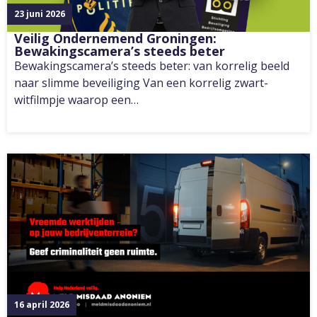
23 juni 2026
Veilig Ondernemend Groningen:
Bewakingscamera’s steeds beter
Bewakingscamera’s steeds beter: van korrelig beeld
naar slimme beveiliging Van een korrelig zwart-
witfilmpje waarop een…
16 april 2026