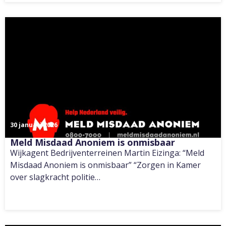
30 januari 2026
Meld Misdaad Anoniem is onmisbaar
Wijkagent Bedrijventerreinen Martin Eizinga: “Meld
Misdaad Anoniem is onmisbaar” “Zorgen in Kamer
over slagkracht politie…