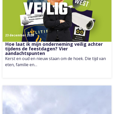
23 december 2025
Hoe laat ik mijn onderneming veilig achter
tijdens de feestdagen? Vier
aandachtspunten
Kerst en oud en nieuw staan om de hoek. Die tijd van
eten, familie en…