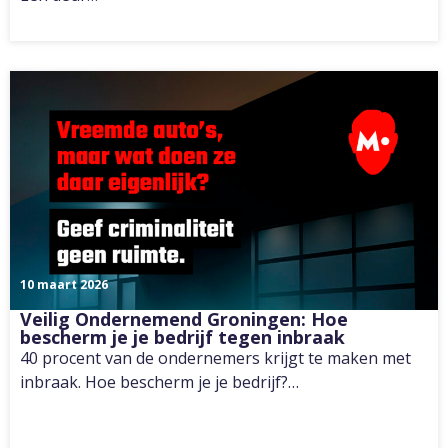
10 maart 2026
Veilig Ondernemend Groningen: Hoe
bescherm je je bedrijf tegen inbraak
40 procent van de ondernemers krijgt te maken met
inbraak. Hoe bescherm je je bedrijf?…