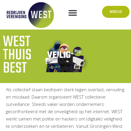
WORD LID
WEST
THUIS
BEST
Als collectief staan bedrijven sterk tegen overlast, vervuiling
en misdaad. Daarom organiseert WEST collectieve
surveillance. Steeds vaker worden ondernemers
geconfronteerd met de onveiligheid op het internet. WEST
werkt samen met politie en hackers om (digitale) veiligheid
te onderzoeken en te verbeteren. Vanuit Groningen-West