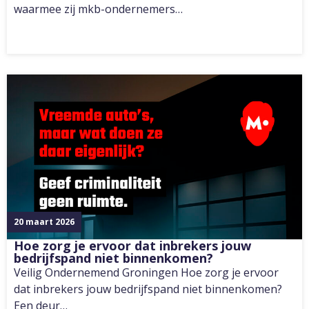
waarmee zij mkb-ondernemers…
20 maart 2026
Hoe zorg je ervoor dat inbrekers jouw
bedrijfspand niet binnenkomen?
Veilig Ondernemend Groningen Hoe zorg je ervoor
dat inbrekers jouw bedrijfspand niet binnenkomen?
Een deur…