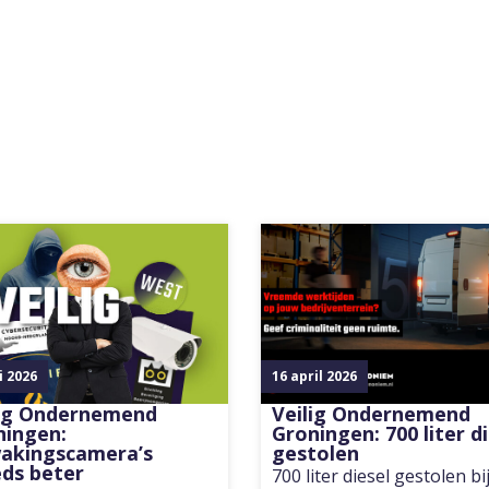
i 2026
16 april 2026
lig Ondernemend
Veilig Ondernemend
ningen:
Groningen: 700 liter d
akingscamera’s
gestolen
ds beter
700 liter diesel gestolen bi