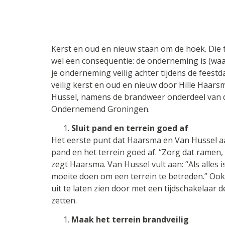
Kerst en oud en nieuw staan om de hoek. Die ti
wel een consequentie: de onderneming is (waar
je onderneming veilig achter tijdens de fees
veilig kerst en oud en nieuw door Hille Haars
Hussel, namens de brandweer onderdeel van d
Ondernemend Groningen.
Sluit pand en terrein goed af
Het eerste punt dat Haarsma en Van Hussel aan
pand en het terrein goed af. “Zorg dat ramen,
zegt Haarsma. Van Hussel vult aan: “Als alle
moeite doen om een terrein te betreden.” Ook
uit te laten zien door met een tijdschakelaar 
zetten.
Maak het terrein brandveilig