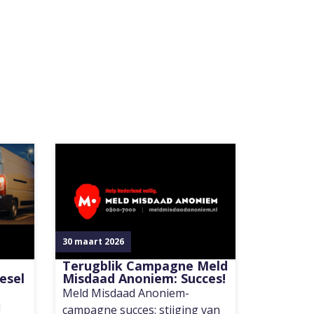
30 maart 2026
Terugblik Campagne Meld
iesel
Misdaad Anoniem: Succes!
Meld Misdaad Anoniem-
j
campagne succes: stijging van