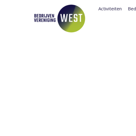
Activiteiten
Bed
HOE LAAT IK
ONDERNEMIN
TIJDENS DE 
AANDACHTS