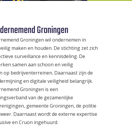
Ondernemend Groningen
ernemend Groningen wil ondernemen in
eilig maken en houden. De stichting zet zich
ectieve surveillance en kennisdeling. De
rken samen aan schoon en veilig
op bedrijventerreinen. Daarnaast zijn de
rmijning en digitale veiligheid belangrijk.
ernemend Groningen is een
ngsverband van de gezamenlijke
renigingen, gemeente Groningen, de politie
weer. Daarnaast wordt de externe expertise
usive en Cruon ingehuurd.