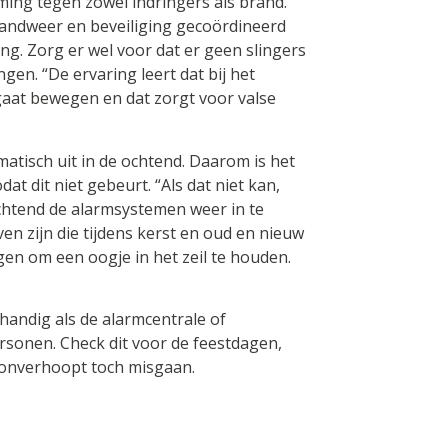
ing tegen zowel indringers als brand.
randweer en beveiliging gecoördineerd
ng. Zorg er wel voor dat er geen slingers
en. “De ervaring leert dat bij het
gaat bewegen en dat zorgt voor valse
isch uit in de ochtend. Daarom is het
at dit niet gebeurt. “Als dat niet kan,
chtend de alarmsystemen weer in te
en zijn die tijdens kerst en oud en nieuw
gen om een oogje in het zeil te houden.
 handig als de alarmcentrale of
rsonen. Check dit voor de feestdagen,
 onverhoopt toch misgaan.