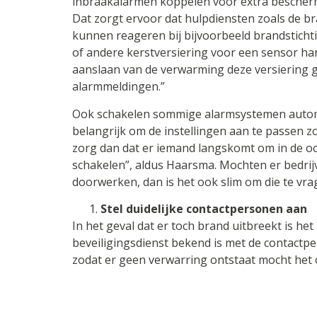
inbraakalarmen koppelen voor extra bescherm
Dat zorgt ervoor dat hulpdiensten zoals de b
kunnen reageren bij bijvoorbeeld brandstichti
of andere kerstversiering voor een sensor hang
aanslaan van de verwarming deze versiering 
alarmmeldingen.”
Ook schakelen sommige alarmsystemen automat
belangrijk om de instellingen aan te passen zod
zorg dan dat er iemand langskomt om in de o
schakelen”, aldus Haarsma. Mochten er bedrijv
doorwerken, dan is het ook slim om die te vra
Stel duidelijke contactpersonen aan
In het geval dat er toch brand uitbreekt is het
beveiligingsdienst bekend is met de contactpe
zodat er geen verwarring ontstaat mocht het