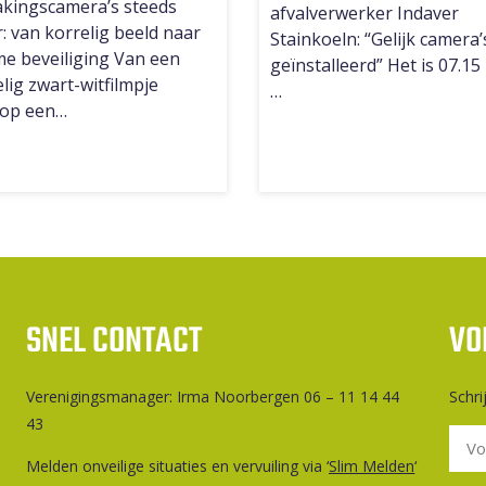
kingscamera’s steeds
afvalverwerker Indaver
: van korrelig beeld naar
Stainkoeln: “Gelijk camera’
me beveiliging Van een
geïnstalleerd” Het is 07.15
lig zwart-witfilmpje
…
op een…
SNEL CONTACT
VO
Ver­e­ni­gings­ma­na­ger: Irma Noorbergen 06 – 11 14 44
Schri
43
Melden onveilige situaties en vervuiling via ‘
Slim Melden
‘