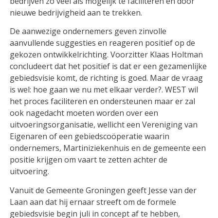
bedrijven zo veel als mogelijk te faciliteren en door
nieuwe bedrijvigheid aan te trekken.
De aanwezige ondernemers geven zinvolle
aanvullende suggesties en reageren positief op de
gekozen ontwikkelrichting. Voorzitter Klaas Holtman
concludeert dat het positief is dat er een gezamenlijke
gebiedsvisie komt, de richting is goed. Maar de vraag
is wel: hoe gaan we nu met elkaar verder?. WEST wil
het proces faciliteren en ondersteunen maar er zal
ook nagedacht moeten worden over een
uitvoeringsorganisatie, wellicht een Vereniging van
Eigenaren of een gebiedscoöperatie waarin
ondernemers, Martiniziekenhuis en de gemeente een
positie krijgen om vaart te zetten achter de
uitvoering.
Vanuit de Gemeente Groningen geeft Jesse van der
Laan aan dat hij ernaar streeft om de formele
gebiedsvisie begin juli in concept af te hebben,