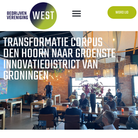
WORD LID
TRANSFORMATIE CORPUS
DEN HOORN NAAR GROENSTE
INNOVATIEDISTRICT VAN
GRONINGEN