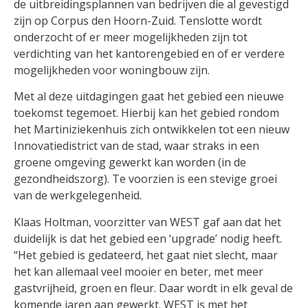
de uitbreidingsplannen van bedrijven die al gevestigd
zijn op Corpus den Hoorn-Zuid. Tenslotte wordt
onderzocht of er meer mogelijkheden zijn tot
verdichting van het kantorengebied en of er verdere
mogelijkheden voor woningbouw zijn.
Met al deze uitdagingen gaat het gebied een nieuwe
toekomst tegemoet. Hierbij kan het gebied rondom
het Martiniziekenhuis zich ontwikkelen tot een nieuw
Innovatiedistrict van de stad, waar straks in een
groene omgeving gewerkt kan worden (in de
gezondheidszorg). Te voorzien is een stevige groei
van de werkgelegenheid.
Klaas Holtman, voorzitter van WEST gaf aan dat het
duidelijk is dat het gebied een ‘upgrade’ nodig heeft.
“Het gebied is gedateerd, het gaat niet slecht, maar
het kan allemaal veel mooier en beter, met meer
gastvrijheid, groen en fleur. Daar wordt in elk geval de
komende jaren aan gewerkt. WEST is met het