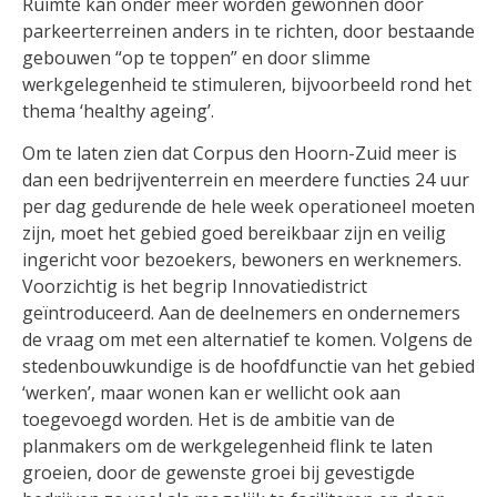
Ruimte kan onder meer worden gewonnen door
parkeerterreinen anders in te richten, door bestaande
gebouwen “op te toppen” en door slimme
werkgelegenheid te stimuleren, bijvoorbeeld rond het
thema ‘healthy ageing’.
Om te laten zien dat Corpus den Hoorn-Zuid meer is
dan een bedrijventerrein en meerdere functies 24 uur
per dag gedurende de hele week operationeel moeten
zijn, moet het gebied goed bereikbaar zijn en veilig
ingericht voor bezoekers, bewoners en werknemers.
Voorzichtig is het begrip Innovatiedistrict
geïntroduceerd. Aan de deelnemers en ondernemers
de vraag om met een alternatief te komen. Volgens de
stedenbouwkundige is de hoofdfunctie van het gebied
‘werken’, maar wonen kan er wellicht ook aan
toegevoegd worden. Het is de ambitie van de
planmakers om de werkgelegenheid flink te laten
groeien, door de gewenste groei bij gevestigde