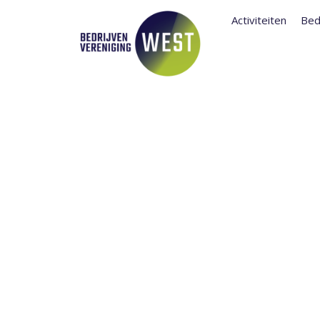
Activiteiten
Bed
TERUGBLIK:
CHATGPT