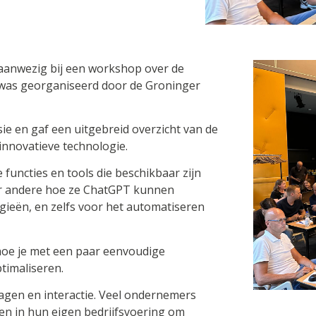
aanwezig bij een workshop over de
was georganiseerd door de Groninger
ie en gaf een uitgebreid overzicht van de
innovatieve technologie.
 functies en tools die beschikbaar zijn
r andere hoe ze ChatGPT kunnen
gieën, en zelfs voor het automatiseren
n hoe je met een paar eenvoudige
timaliseren.
agen en interactie. Veel ondernemers
en in hun eigen bedrijfsvoering om