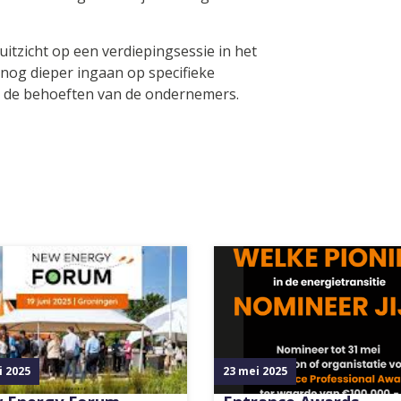
itzicht op een verdiepingsessie in het
 nog dieper ingaan op specifieke
p de behoeften van de ondernemers.
i 2025
23 mei 2025