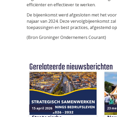
efficiënter en effectiever te werken.
De bijeenkomst werd afgesloten met het vooru
najaar van 2024. Deze vervolgbijeenkomst zal
toepassingen en best practices, afgestemd o
(Bron Groninger Ondernemers Courant)
Gerelateerde nieuwsberichten
15 april 2026
23 me