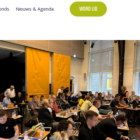
onds
Nieuws & Agenda
WORD LID