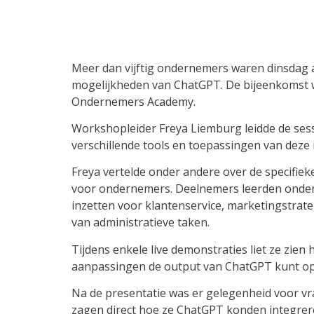
Meer dan vijftig ondernemers waren dinsdag 
mogelijkheden van ChatGPT. De bijeenkomst 
Ondernemers Academy.
Workshopleider Freya Liemburg leidde de sess
verschillende tools en toepassingen van deze 
Freya vertelde onder andere over de specifieke
voor ondernemers. Deelnemers leerden onde
inzetten voor klantenservice, marketingstrate
van administratieve taken.
Tijdens enkele live demonstraties liet ze zie
aanpassingen de output van ChatGPT kunt op
Na de presentatie was er gelegenheid voor vr
zagen direct hoe ze ChatGPT konden integrer