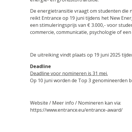
De energietransitie vraagt om studenten die 
reikt Entrance op 19 juni tijdens het New Ener
een stimuleringsprijs van € 3.000,- voor stude
commercie, communicatie, psychologie of een
De uitreiking vindt plaats op 19 juni 2025 tij
Deadline
Deadline voor nomineren is 31 mei.
Op 10 juni worden de Top 3 genomineerden 
Website / Meer info / Nomineren kan via:
https://www.entrance.eu/entrance-award/