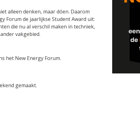
niet alleen denken, maar dóen. Daarom
gy Forum de jaarlijkse Student Award uit:
nten die nu al verschil maken in techniek,
 ander vakgebied.
dens het New Energy Forum.
bekend gemaakt.