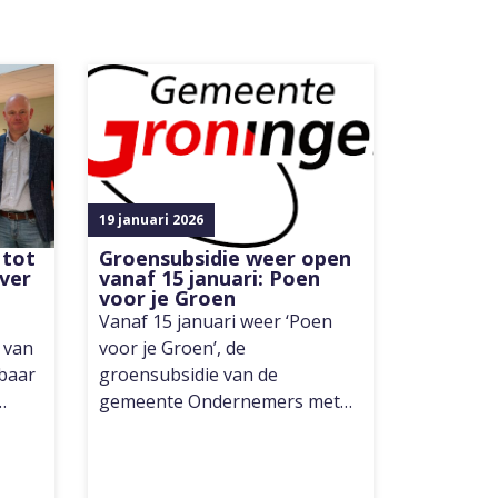
19 januari 2026
 tot
Groensubsidie weer open
ver
vanaf 15 januari: Poen
voor je Groen
Vanaf 15 januari weer ‘Poen
 van
voor je Groen’, de
kbaar
groensubsidie van de
…
gemeente Ondernemers met…