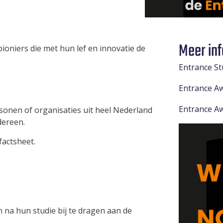
Meer in
ioniers die met hun lef en innovatie de
Entrance S
Entrance A
Entrance Aw
onen of organisaties uit heel Nederland
ereen.
factsheet.
n na hun studie bij te dragen aan de