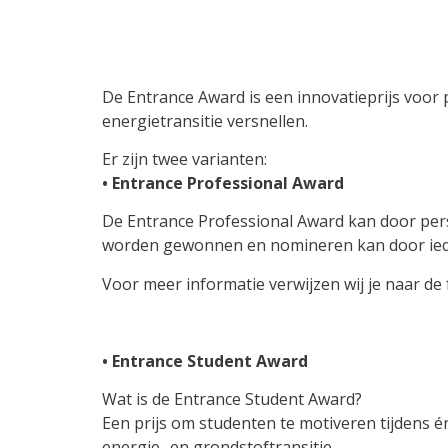
De Entrance Award is een innovatieprijs voor p
energietransitie versnellen.
Er zijn twee varianten:
• Entrance Professional Award
De Entrance Professional Award kan door pers
worden gewonnen en nomineren kan door ied
Voor meer informatie verwijzen wij je naar de 
• Entrance Student Award
Wat is de Entrance Student Award?
Een prijs om studenten te motiveren tijdens é
energie- en grondstoftransitie.