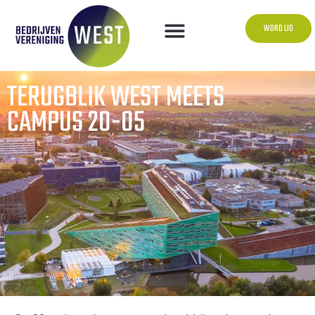
WORD LID
TERUGBLIK WEST MEETS
CAMPUS 20-05