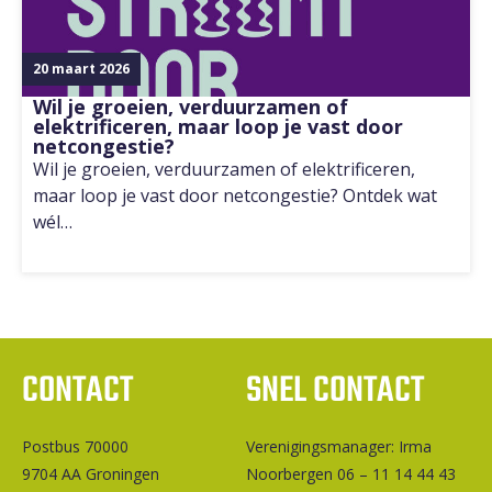
20 maart 2026
Wil je groeien, verduurzamen of
elektrificeren, maar loop je vast door
netcongestie?
Wil je groeien, verduurzamen of elektrificeren,
maar loop je vast door netcongestie? Ontdek wat
wél…
CONTACT
SNEL CONTACT
Postbus 70000
Ver­e­ni­gings­ma­na­ger: Irma
9704 AA Groningen
Noorbergen 06 – 11 14 44 43