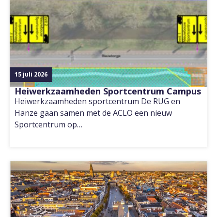
15 juli 2026
Heiwerkzaamheden Sportcentrum Campus
Heiwerkzaamheden sportcentrum De RUG en
Hanze gaan samen met de ACLO een nieuw
Sportcentrum op…