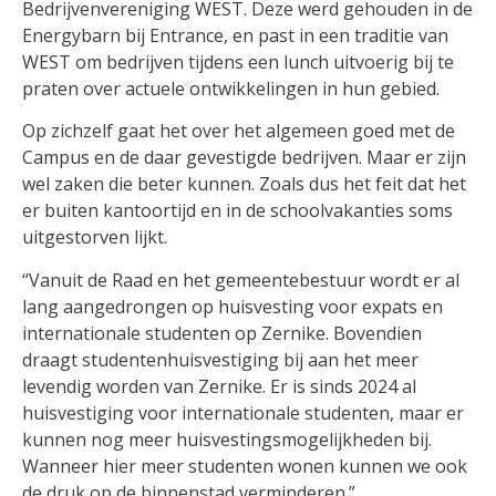
Bedrijvenvereniging WEST. Deze werd gehouden in de
Energybarn bij Entrance, en past in een traditie van
WEST om bedrijven tijdens een lunch uitvoerig bij te
praten over actuele ontwikkelingen in hun gebied.
Op zichzelf gaat het over het algemeen goed met de
Campus en de daar gevestigde bedrijven. Maar er zijn
wel zaken die beter kunnen. Zoals dus het feit dat het
er buiten kantoortijd en in de schoolvakanties soms
uitgestorven lijkt.
“Vanuit de Raad en het gemeentebestuur wordt er al
lang aangedrongen op huisvesting voor expats en
internationale studenten op Zernike. Bovendien
draagt studentenhuisvestiging bij aan het meer
levendig worden van Zernike. Er is sinds 2024 al
huisvestiging voor internationale studenten, maar er
kunnen nog meer huisvestingsmogelijkheden bij.
Wanneer hier meer studenten wonen kunnen we ook
de druk op de binnenstad verminderen.”