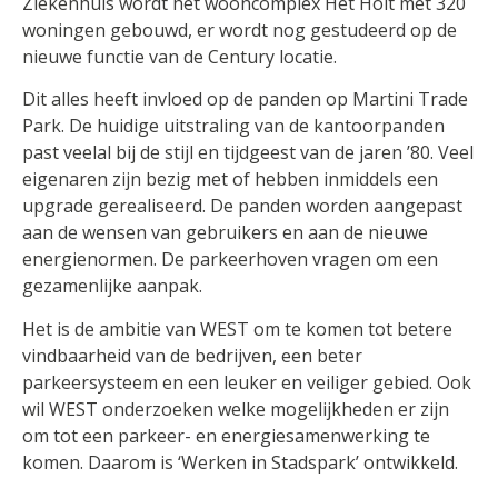
Ziekenhuis wordt het wooncomplex Het Holt met 320
woningen gebouwd, er wordt nog gestudeerd op de
nieuwe functie van de Century locatie.
Dit alles heeft invloed op de panden op Martini Trade
Park. De huidige uitstraling van de kantoorpanden
past veelal bij de stijl en tijdgeest van de jaren ’80. Veel
eigenaren zijn bezig met of hebben inmiddels een
upgrade gerealiseerd. De panden worden aangepast
aan de wensen van gebruikers en aan de nieuwe
energienormen. De parkeerhoven vragen om een
gezamenlijke aanpak.
Het is de ambitie van WEST om te komen tot betere
vindbaarheid van de bedrijven, een beter
parkeersysteem en een leuker en veiliger gebied. Ook
wil WEST onderzoeken welke mogelijkheden er zijn
om tot een parkeer- en energiesamenwerking te
komen. Daarom is ‘Werken in Stadspark’ ontwikkeld.