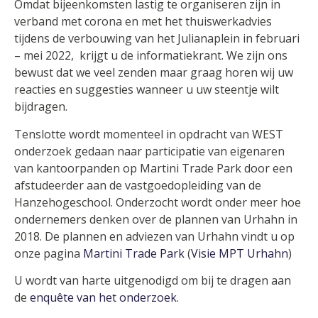
Omdat bijeenkomsten lastig te organiseren zijn in
verband met corona en met het thuiswerkadvies
tijdens de verbouwing van het Julianaplein in februari
– mei 2022, krijgt u de informatiekrant. We zijn ons
bewust dat we veel zenden maar graag horen wij uw
reacties en suggesties wanneer u uw steentje wilt
bijdragen.
Tenslotte wordt momenteel in opdracht van WEST
onderzoek gedaan naar participatie van eigenaren
van kantoorpanden op Martini Trade Park door een
afstudeerder aan de vastgoedopleiding van de
Hanzehogeschool. Onderzocht wordt onder meer hoe
ondernemers denken over de plannen van Urhahn in
2018. De plannen en adviezen van Urhahn vindt u op
onze pagina
Martini Trade Park
(
Visie MPT Urhahn
)
U wordt van harte uitgenodigd om bij te dragen aan
de
enquête van het onderzoek
.