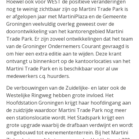
Hoewel ook voor WEST de positieve veranderingen
nog te weinig zichtbaar zijn op Martini Trade Park is
er afgelopen jaar met MartiniPlaza en de Gemeente
Groningen veelvuldig overleg geweest over de
doorontwikkeling van het kantorengebied Martini
Trade Park. Er zijn zoveel ontwikkelingen dat het team
van de Groninger Ondernemers Courant gevraagd is
om hier een extra editie aan te wijden. Deze krant
ontvangt u binnenkort op de kantoorlocaties van het
Martini Trade Park en is beschikbaar voor al uw
medewerkers c.q. huurders.
De verbouwingen van de Zuidelijke- en later ook de
Westelijke Ringweg hebben grote invloed. Het
Hoofdstation Groningen krijgt haar hoofdingang aan
de zuidzijde waardoor Martini Trade Park nog meer
een stationslocatie wordt. Het Stadspark krijgt een
grote upgrade waarbij de drafbaan verdwijnt en wordt
omgebouwd tot evenemententerrein. Bij het Martini