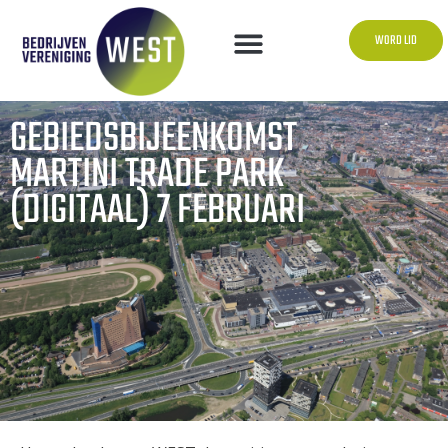
WORD LID
GEBIEDSBIJEENKOMST
MARTINI TRADE PARK
(DIGITAAL) 7 FEBRUARI