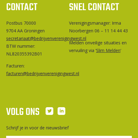
CONTACT
SNEL CONTACT
Postbus 70000
Ver­e­ni­gings­ma­na­ger: Irma
9704 AA Groningen
Noorbergen 06 – 11 14 44 43
secretariaat@bedrijvenverenigingwest.nl
Melden onveilige situaties en
BTW nummer:
vervuiling via ‘
Slim Melden
‘
NL820355392B01
Facturen:
facturen@bedrijvenverenigingwest.nl
VOLG ONS
Schrijf je in voor de nieuwsbrief