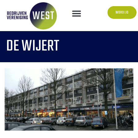
WORD LID
DE WIJERT