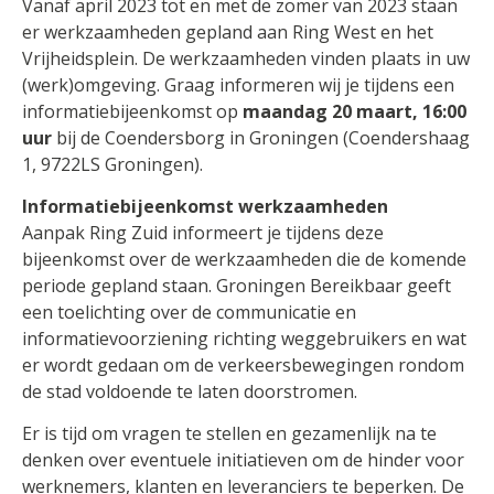
Vanaf april 2023 tot en met de zomer van 2023 staan
er werkzaamheden gepland aan Ring West en het
Vrijheidsplein. De werkzaamheden vinden plaats in uw
(werk)omgeving. Graag informeren wij je tijdens een
informatiebijeenkomst op
maandag 20 maart, 16:00
uur
bij de Coendersborg in Groningen (Coendershaag
1, 9722LS Groningen).
Informatiebijeenkomst werkzaamheden
Aanpak Ring Zuid informeert je tijdens deze
bijeenkomst over de werkzaamheden die de komende
periode gepland staan. Groningen Bereikbaar geeft
een toelichting over de communicatie en
informatievoorziening richting weggebruikers en wat
er wordt gedaan om de verkeersbewegingen rondom
de stad voldoende te laten doorstromen.
Er is tijd om vragen te stellen en gezamenlijk na te
denken over eventuele initiatieven om de hinder voor
werknemers, klanten en leveranciers te beperken. De