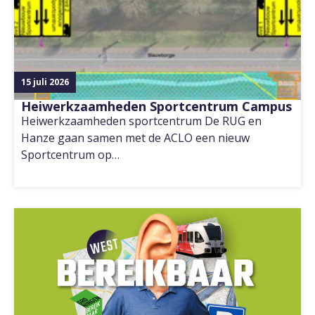
15 juli 2026
Heiwerkzaamheden Sportcentrum Campus
Heiwerkzaamheden sportcentrum De RUG en
Hanze gaan samen met de ACLO een nieuw
Sportcentrum op…