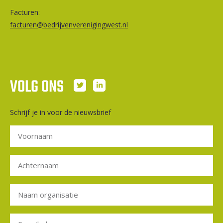
Facturen:
facturen@bedrijvenverenigingwest.nl
VOLG ONS
Schrijf je in voor de nieuwsbrief