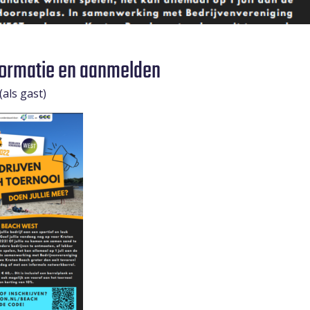
formatie en aanmelden
als gast)