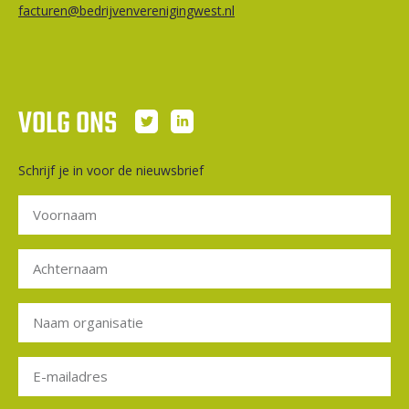
facturen@bedrijvenverenigingwest.nl
VOLG ONS
Schrijf je in voor de nieuwsbrief