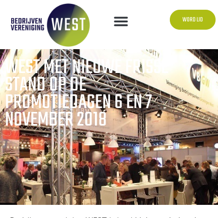
WORD LID
WEST MET NIEUWE FRISSE
STAND OP DE
PROMOTIEDAGEN 6 EN 7
NOVEMBER 2018