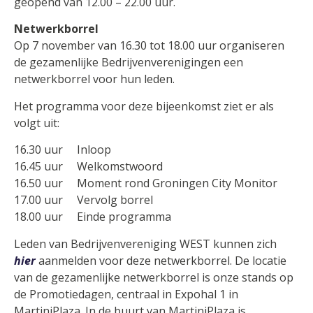
geopend van 12.00 – 22.00 uur.
Netwerkborrel
Op 7 november van 16.30 tot 18.00 uur organiseren
de gezamenlijke Bedrijvenverenigingen een
netwerkborrel voor hun leden.
Het programma voor deze bijeenkomst ziet er als
volgt uit:
16.30 uur Inloop
16.45 uur Welkomstwoord
16.50 uur Moment rond Groningen City Monitor
17.00 uur Vervolg borrel
18.00 uur Einde programma
Leden van Bedrijvenvereniging WEST kunnen zich
hier
aanmelden voor deze netwerkborrel. De locatie
van de gezamenlijke netwerkborrel is onze stands op
de Promotiedagen, centraal in Expohal 1 in
MartiniPlaza. In de buurt van MartiniPlaza is