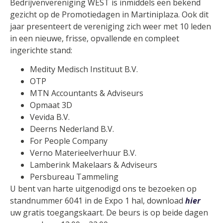
Bedrijvenvereniging WEST is inmiddels een bekend
gezicht op de Promotiedagen in Martiniplaza. Ook dit
jaar presenteert de vereniging zich weer met 10 leden
in een nieuwe, frisse, opvallende en compleet
ingerichte stand:
Medity Medisch Instituut B.V.
OTP
MTN Accountants & Adviseurs
Opmaat 3D
Vevida B.V.
Deerns Nederland B.V.
For People Company
Verno Materieelverhuur B.V.
Lamberink Makelaars & Adviseurs
Persbureau Tammeling
U bent van harte uitgenodigd ons te bezoeken op
standnummer 6041 in de Expo 1 hal, download
hier
uw gratis toegangskaart. De beurs is op beide dagen