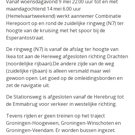
Vanaf woensdagavond 9 mei 22.00 uur tot en met
maandagochtend 14 mei 6.00 uur
(Hemelvaartweekend) werkt aannemer Combinatie
Herepoort op en rond de zuidelijke ringweg (N7) ter
hoogte van de kruising met het spoor bij de
Esperantostraat.
De ringweg (N7) is vanaf de afslag ter hoogte van
Ikea tot aan de Hereweg afgesloten richting Drachten
(noordelijke rijbaan).De andere zijde van de weg
(zuidelijke rijbaan) is alleen versmald maar wel
gewoon open. Let goed op de omleidingsborden en
zet de navigatie uit.
De Stationsweg is afgesloten vanaf de Herebrug tot
de Emmabrug voor verkeer in westelijke richting.
Tevens rijden er geen treinen op het traject
Groningen-Hoogeveen, Groningen-Winschoten en
Groningen-Veendam. Er worden bussen ingezet.