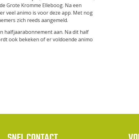
en de Grote Kromme Elleboog. Na een
t er veel animo is voor deze app. Met nog
nemers zich reeds aangemeld.
n halfjaarabonnement aan. Na dit half
ordt ook bekeken of er voldoende animo
SNEL CONTACT
VO