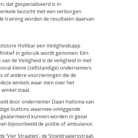
, dat gespecialiseerd is in
jn enkele bezocht met een verborgen
 de training worden de resultaten daarvan
ptstore Holtbar een Veiligheidsapp
finitief in gebruik wordt genomen. Eén
n de Veiligheid is de veiligheid in met
vooral kleine (zelfstandige) ondernemers
s of andere voorzieningen die de
k deze winkels waar men over het
winkel staat.
kkeld door ondernemer Daan Haitsma van
oudige buttons waarmee omliggende
gealarmeerd kunnen worden in geval
 van bijvoorbeeld de politie of ambulance.
 ‘Vier Straatjes’, de Stoeldraaiersstraat,