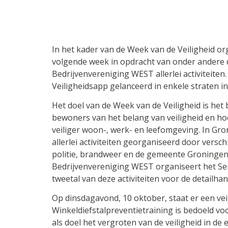
In het kader van de Week van de Veiligheid or
volgende week in opdracht van onder andere 
Bedrijvenvereniging WEST allerlei activiteite
Veiligheidsapp gelanceerd in enkele straten i
Het doel van de Week van de Veiligheid is h
bewoners van het belang van veiligheid en ho
veiliger woon-, werk- en leefomgeving. In Gr
allerlei activiteiten georganiseerd door versc
politie, brandweer en de gemeente Groningen
Bedrijvenvereniging WEST organiseert het Ser
tweetal van deze activiteiten voor de detailhan
Op dinsdagavond, 10 oktober, staat er een ve
Winkeldiefstalpreventietraining is bedoeld v
als doel het vergroten van de veiligheid in d