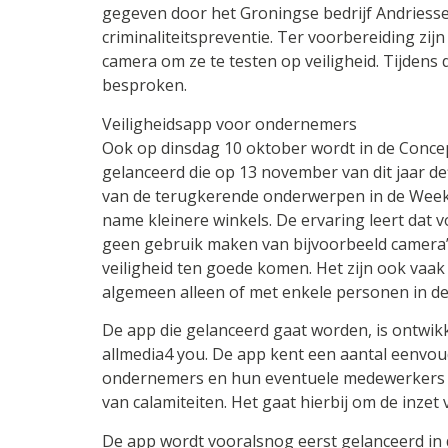
gegeven door het Groningse bedrijf Andriessen
criminaliteitspreventie. Ter voorbereiding zi
camera om ze te testen op veiligheid. Tijdens
besproken.
Veiligheidsapp voor ondernemers
Ook op dinsdag 10 oktober wordt in de Conce
gelanceerd die op 13 november van dit jaar de
van de terugkerende onderwerpen in de Week va
name kleinere winkels. De ervaring leert dat 
geen gebruik maken van bijvoorbeeld camera’
veiligheid ten goede komen. Het zijn ook vaa
algemeen alleen of met enkele personen in de 
De app die gelanceerd gaat worden, is ontwi
allmedia4 you. De app kent een aantal eenv
ondernemers en hun eventuele medewerkers 
van calamiteiten. Het gaat hierbij om de inzet
De app wordt vooralsnog eerst gelanceerd in de