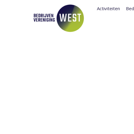
Activiteiten
Bed
WEEK VAN DE