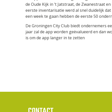
de Oude Kijk in ’t Jatstraat, de Zwanestraat 
eerste inventarisatie werd al snel duidelijk da
een week te gaan hebben de eerste 50 onder
De Groningen City Club biedt ondernemers ee
jaar zal de app worden geëvalueerd en dan w
is om de app langer in te zetten
CONTACT