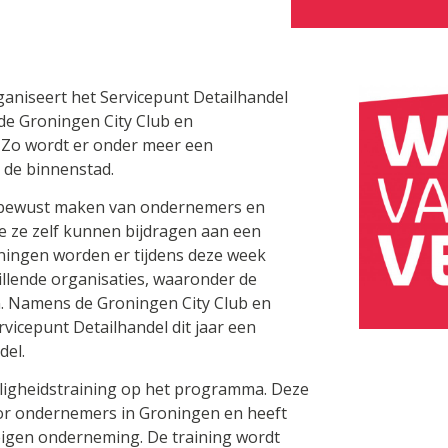
ganiseert het Servicepunt Detailhandel
de Groningen City Club en
n. Zo wordt er onder meer een
n de binnenstad.
et bewust maken van ondernemers en
e ze zelf kunnen bijdragen aan een
oningen worden er tijdens deze week
hillende organisaties, waaronder de
. Namens de Groningen City Club en
vicepunt Detailhandel dit jaar een
del.
iligheidstraining op het programma. Deze
oor ondernemers in Groningen en heeft
e eigen onderneming. De training wordt