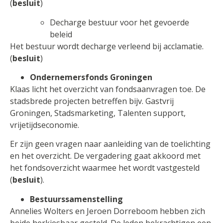
(
besluit
)
Decharge bestuur voor het gevoerde
beleid
Het bestuur wordt decharge verleend bij acclamatie.
(
besluit
)
Ondernemersfonds Groningen
Klaas licht het overzicht van fondsaanvragen toe. De
stadsbrede projecten betreffen bijv. Gastvrij
Groningen, Stadsmarketing, Talenten support,
vrijetijdseconomie.
Er zijn geen vragen naar aanleiding van de toelichting
en het overzicht. De vergadering gaat akkoord met
het fondsoverzicht waarmee het wordt vastgesteld
(
besluit
).
Bestuurssamenstelling
Annelies Wolters en Jeroen Dorreboom hebben zich
beide herkiesbaar gesteld. De leden bekrachtigen een