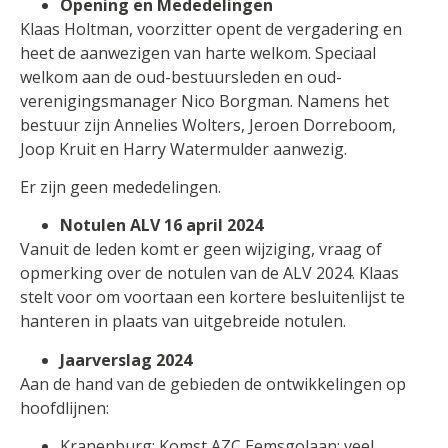
Opening en Mededelingen
Klaas Holtman, voorzitter opent de vergadering en
heet de aanwezigen van harte welkom. Speciaal
welkom aan de oud-bestuursleden en oud-
verenigingsmanager Nico Borgman. Namens het
bestuur zijn Annelies Wolters, Jeroen Dorreboom,
Joop Kruit en Harry Watermulder aanwezig.
Er zijn geen mededelingen.
Notulen ALV 16 april 2024
Vanuit de leden komt er geen wijziging, vraag of
opmerking over de notulen van de ALV 2024. Klaas
stelt voor om voortaan een kortere besluitenlijst te
hanteren in plaats van uitgebreide notulen.
Jaarverslag 2024
Aan de hand van de gebieden de ontwikkelingen op
hoofdlijnen:
Kranenburg: Komst AZC Eemsgolaan: veel