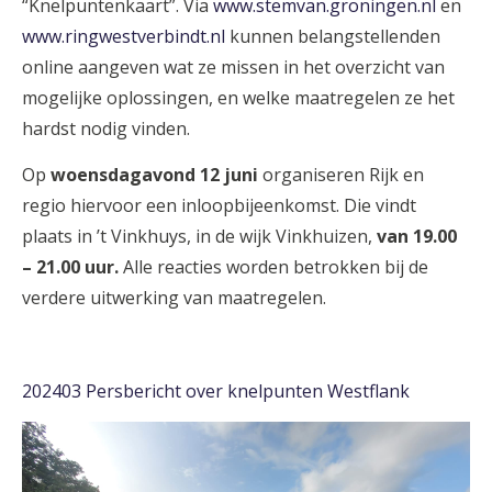
“Knelpuntenkaart”. Via
www.stemvan.groningen.nl
en
www.ringwestverbindt.nl
kunnen belangstellenden
online aangeven wat ze missen in het overzicht van
mogelijke oplossingen, en welke maatregelen ze het
hardst nodig vinden.
Op
woensdagavond 12 juni
organiseren Rijk en
regio hiervoor een inloopbijeenkomst. Die vindt
plaats in ’t Vinkhuys, in de wijk Vinkhuizen,
van 19.00
– 21.00 uur.
Alle reacties worden betrokken bij de
verdere uitwerking van maatregelen.
202403 Persbericht over knelpunten Westflank