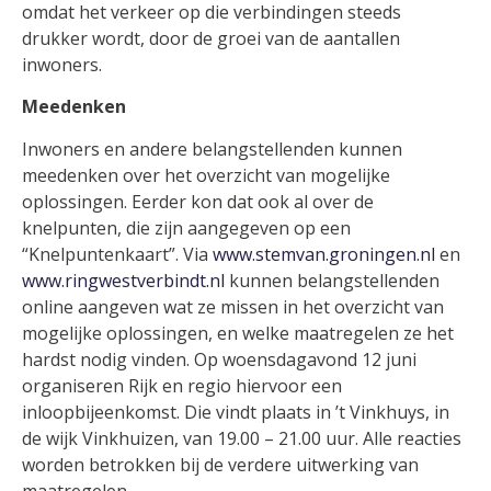
omdat het verkeer op die verbindingen steeds
drukker wordt, door de groei van de aantallen
inwoners.
Meedenken
Inwoners en andere belangstellenden kunnen
meedenken over het overzicht van mogelijke
oplossingen. Eerder kon dat ook al over de
knelpunten, die zijn aangegeven op een
“Knelpuntenkaart”. Via
www.stemvan.groningen.nl
en
www.ringwestverbindt.nl
kunnen belangstellenden
online aangeven wat ze missen in het overzicht van
mogelijke oplossingen, en welke maatregelen ze het
hardst nodig vinden. Op woensdagavond 12 juni
organiseren Rijk en regio hiervoor een
inloopbijeenkomst. Die vindt plaats in ’t Vinkhuys, in
de wijk Vinkhuizen, van 19.00 – 21.00 uur. Alle reacties
worden betrokken bij de verdere uitwerking van
maatregelen.