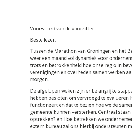
Voorwoord van de voorzitter
Beste lezer,
Tussen de Marathon van Groningen en het Bedr
weer een maand vol dynamiek voor onderneme
trots en betrokkenheid hoe onze regio in be
verenigingen en overheden samen werken aan
morgen.
De afgelopen weken zijn er belangrijke stapp
hebben besloten om vervroegd te evalueren
functioneert en dat te bezien hoe we de sam
gemeente kunnen versterken. Centraal staan
optrekken? en Hoe betrekken we ondernemers 
extern bureau zal ons hierbij ondersteunen m