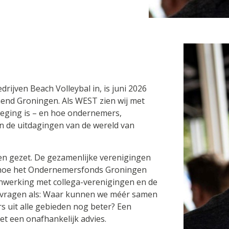
ijven Beach Volleybal in, is juni 2026
nd Groningen. Als WEST zien wij met
weging is – en hoe ondernemers,
 de uitdagingen van de wereld van
en gezet. De gezamenlijke verenigingen
 hoe het Ondernemersfonds Groningen
enwerking met collega-verenigingen en de
 vragen als: Waar kunnen we méér samen
uit alle gebieden nog beter? Een
et een onafhankelijk advies.