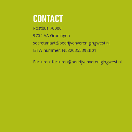
CONTACT
Postbus 70000
9704 AA Groningen
secretariaat@bedrijvenverenigingwest.nl
BTW nummer: NL820355392B01
Facturen:
facturen@bedrijvenverenigingwest.nl