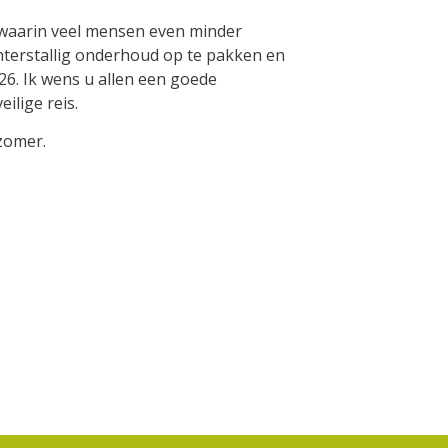
 waarin veel mensen even minder
terstallig onderhoud op te pakken en
26. Ik wens u allen een goede
ilige reis.
 zomer.