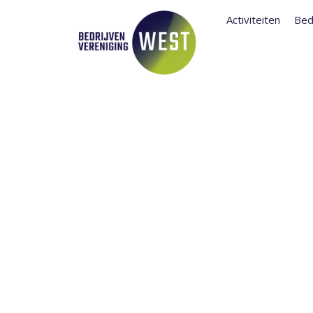
Activiteiten
Bed
VAN DE VOOR