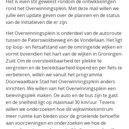
Het is even stil geweest rondom de ontwikkelingen
rond het Overwinningsplein. Met deze mail willen we
jullie een update geven over de plannen en de status
van de initiatieven die er zijn.
Het Overwinningsplein is onderdeel van de autoroute
tussen de Paterswoldseweg en de Vondellaan. Het ligt
op loop- en fietsafstand van de omringende wijken en
vormt bovendien het hart van de wijken in Groningen-
Zuid. Om de oversteekbaarheid ter plekke te
vergroten en de bereikbaarheid lopend en per fiets te
verbeteren, willen we vanuit het programma
Doorwaadbare Stad het Overwinningsplein anders
inrichten. We willen van het Overwinningsplein een
belevingsplek maken. De auto en de bus zijn te gast
en de snelheid ligt op maximaal 30 km/uur. Tevens
willen we onderzoeken hoe dit wijkwinkelcentrum
meer ruimte kan bieden voor de groeiende behoefte
aan voorzieningen en onderzoeken we hoe de