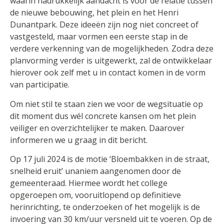
waarin nadrukkelijk aandacht is voor de relatie tussen
de nieuwe bebouwing, het plein en het Henri
Dunantpark. Deze ideeën zijn nog niet concreet of
vastgesteld, maar vormen een eerste stap in de
verdere verkenning van de mogelijkheden. Zodra deze
planvorming verder is uitgewerkt, zal de ontwikkelaar
hierover ook zelf met u in contact komen in de vorm
van participatie.
Om niet stil te staan zien we voor de wegsituatie op
dit moment dus wél concrete kansen om het plein
veiliger en overzichtelijker te maken. Daarover
informeren we u graag in dit bericht.
Op 17 juli 2024 is de motie ‘Bloembakken in de straat,
snelheid eruit’ unaniem aangenomen door de
gemeenteraad. Hiermee wordt het college
opgeroepen om, vooruitlopend op definitieve
herinrichting, te onderzoeken of het mogelijk is de
invoering van 30 km/uur versneld uit te voeren. Op de