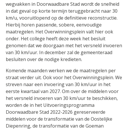
wegvakken in Doorwaadbare Stad wordt de snelheid
in dat geval op korte termijn teruggebracht naar 30
km/u, vooruitlopend op de definitieve reconstructie.
Hierbij horen passende, sobere, eenvoudige
maatregelen. Het Overwinningsplein valt hier ook
onder. Het college heeft deze week het besluit
genomen dat we doorgaan met het versneld invoeren
van 30 km/uur. In december zal de gemeenteraad
besluiten over de nodige kredieten.
Komende maanden werken we de maatregelen per
straat verder uit. Ook voor het Overwinningsplein. We
streven naar een invoering van 30 km/uur in het
eerste kwartaal van 2027. Om over de middelen voor
het versneld invoeren van 30 km/uur te beschikken,
worden de in het Uitvoeringsprogramma
Doorwaadbare Stad 2022-2026 gereserveerde
middelen voor de transformatie van de Oostelijke
Diepenring, de transformatie van de Goeman