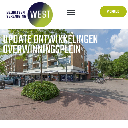
WORD LID
UPDATE ONTWIKKELINGEN
OVERWINNINGSPLEIN