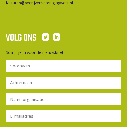
facturen@bedrijvenverenigingwest.nl
VOLG ONS
Schrijf je in voor de nieuwsbrief