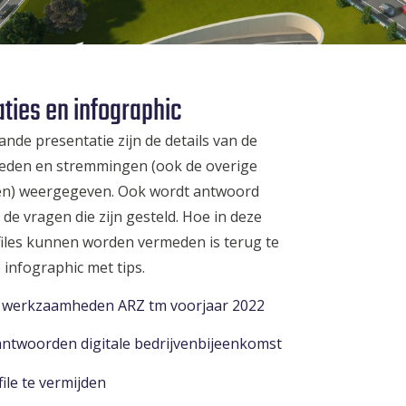
ties en infographic
ande presentatie zijn de details van de
den en stremmingen (ook de overige
n) weergegeven. Ook wordt antwoord
de vragen die zijn gesteld. Hoe in deze
files kunnen worden vermeden is terug te
 infographic met tips.
e werkzaamheden ARZ tm voorjaar 2022
ntwoorden digitale bedrijvenbijeenkomst
ile te vermijden