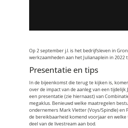
Op 2 september j.l. is het bedrijfsleven in Gr
werkzaamheden aan het Julianaplein in 2022 ti
Presentatie en tips
In de bijeenkomst die terug te kijken is, kom
over de impact van de aanleg van een tijdelijk 
een presentatie (zie hiernaast) van Combinati
megaklus. Benieuwd welke maatregelen bestu
ondernemers Mark Vletter (Voys/Spindle) en
de bereikbaarheid komend voorjaar en welke 
deel van de livestream aan bod.