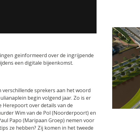
oningen geïnformeerd over de ingrijpende
jdens een digitale bijeenkomst.
en verschillende sprekers aan het woord
Julianaplein begin volgend jaar. Zo is er
e Herepoort over details van de
urder Wim van de Pol (Noorderpoort) en
 Paul Papo (Maripaan Groep) nemen voor
tips ze hebben? Zij komen in het tweede