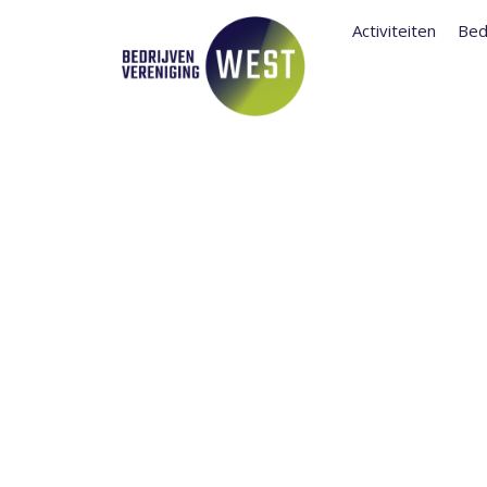
Activiteiten
Bed
TERUGKIJKE
INGRIJPEND
WERKZAAMH
JULIANAPLEIN