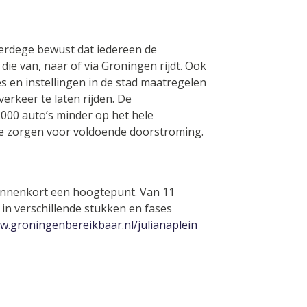
terdege bewust dat iedereen de
die van, naar of via Groningen rijdt. Ook
es en instellingen in de stad maatregelen
rkeer te laten rijden. De
.000 auto’s minder op het hele
e zorgen voor voldoende doorstroming.
nnenkort een hoogtepunt. Van 11
 in verschillende stukken en fases
.groningenbereikbaar.nl/julianaplein