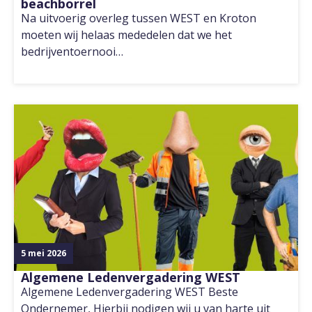
beachborrel
Na uitvoerig overleg tussen WEST en Kroton
moeten wij helaas mededelen dat we het
bedrijventoernooi…
5 mei 2026
Algemene Ledenvergadering WEST
Algemene Ledenvergadering WEST Beste
Ondernemer, Hierbij nodigen wij u van harte uit