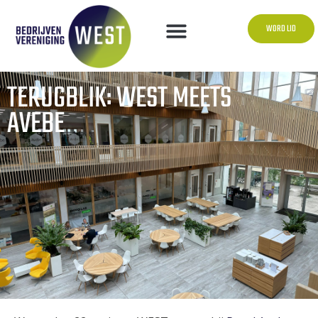
WORD LID
TERUGBLIK: WEST MEETS
AVEBE