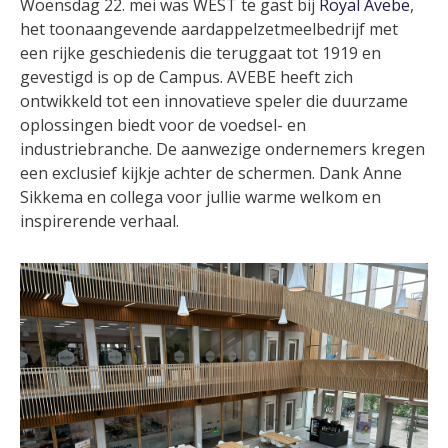
Woensdag 22. mei was WEST te gast bij
Royal Avebe
,
het toonaangevende aardappelzetmeelbedrijf met
een rijke geschiedenis die teruggaat tot 1919 en
gevestigd is op de Campus. AVEBE heeft zich
ontwikkeld tot een innovatieve speler die duurzame
oplossingen biedt voor de voedsel- en
industriebranche. De aanwezige ondernemers kregen
een exclusief kijkje achter de schermen. Dank Anne
Sikkema en collega voor jullie warme welkom en
inspirerende verhaal.