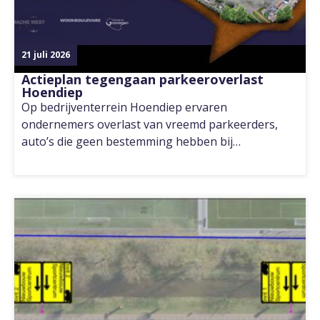
21 juli 2026
Actieplan tegengaan parkeeroverlast
Hoendiep
Op bedrijventerrein Hoendiep ervaren
ondernemers overlast van vreemd parkeerders,
auto’s die geen bestemming hebben bij…