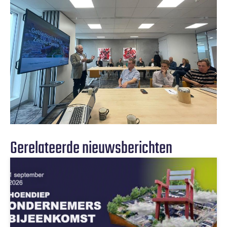
Gerelateerde nieuwsberichten