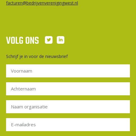
facturen@bedrijvenverenigingwest.nl
VOLG ONS
Schrijf je in voor de nieuwsbrief