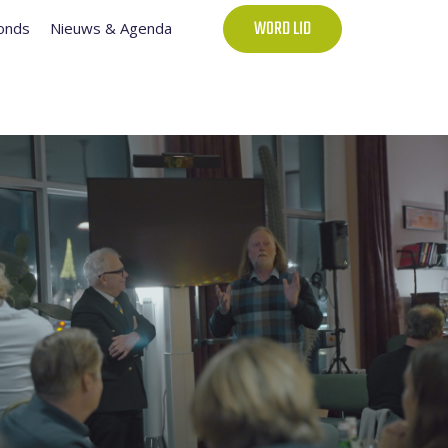
onds
Nieuws & Agenda
WORD LID