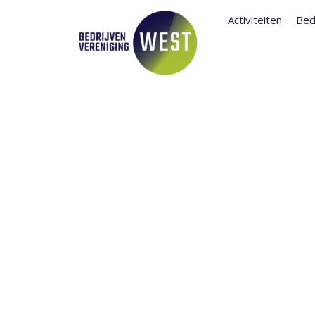
Activiteiten
Bed
TERUGBLIK 1
MEETS 2025