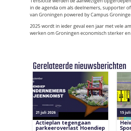
Tenslotte werden de aanwezigen opgeroepen o
in de agenda om als deelnemers, supporter of
van Groningen powered by Campus Groningen
2025 wordt in ieder geval een jaar met vele am
werken om Groningen economisch sterker en 
Gerelateerde nieuwsberichten
21 juli 2026
15 jul
Actieplan tegengaan
Hei
parkeeroverlast Hoendiep
Spo