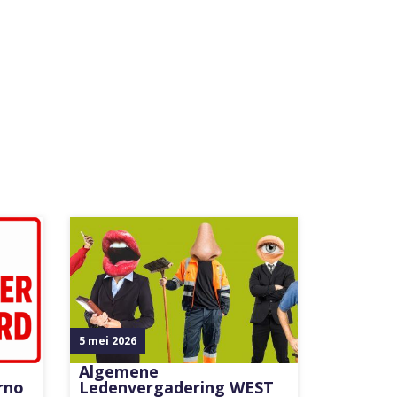
5 mei 2026
Algemene
rno
Ledenvergadering WEST