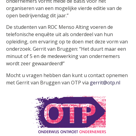
ondernemers vormt mede de basis voor het
organiseren van een mogelijke vierde editie van de
open bedrijvendag dit jaar.”
De studenten van ROC Menso Alting voeren de
telefonische enquête uit als onderdeel van hun
opleiding, om ervaring op te doen met deze vorm van
onderzoek. Gerrit van Bruggen: “Het duurt maar een
minuut of 5 en de medewerking van ondernemers
wordt zeer gewaardeerd!”
Mocht u vragen hebben dan kunt u contact opnemen
met Gerrit van Bruggen van OTP via
gerrit@otp.nl