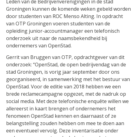
Leden van de Bedrijvenverenigingen in de stad
Groningen kunnen de komende weken gebeld worden
door studenten van ROC Menso Alting. In opdracht
van OTP Groningen voeren studenten van de
opleiding junior-accountmanager een telefonisch
onderzoek uit naar de naamsbekendheid bij
ondernemers van OpenStad.
Gerrit van Bruggen van OTP, opdrachtgever van dit
onderzoek: “OpenStad, de open bedrijvendag van de
stad Groningen, is vorig jaar september door ons
georganiseerd, in samenwerking met het bestuur van
OpenStad. Voor de editie van 2018 hebben we een
brede reclamecampagne opgezet, met de nadruk op
social media. Met deze telefonische enquête willen we
allereerst in kaart brengen of ondernemers het
fenomeen OpenStad kennen en daarnaast of ze
belangstelling zouden hebben om mee te doen aan
een eventueel vervolg. Deze inventarisatie onder