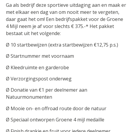
Ga als bedrijf deze sportieve uitdaging aan en maak er
met elkaar een dag van om nooit meer te vergeten,
daar gaat het om! Een bedrijfspakket voor de Groene
4 Mijl neem je af voor slechts € 375.-* Het pakket
bestaat uit het volgende:
Ø 10 startbewijzen (extra startbewijzen €12,75 p.s.)
Ø Startnummer met voornaam
Ø Kleedruimte en garderobe
Ø Verzorgingspost onderweg
Ø Donatie van €1 per deelnemer aan
Natuurmonumenten
Ø Mooie on- en offroad route door de natuur
Ø Speciaal ontworpen Groene 4 mijl medaille
Ø Finish drankje en fruit voor iedere deelnemer