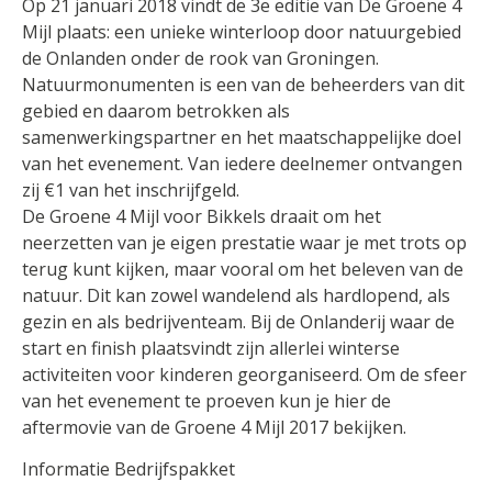
Op 21 januari 2018 vindt de 3e editie van De Groene 4
Mijl plaats: een unieke winterloop door natuurgebied
de Onlanden onder de rook van Groningen.
Natuurmonumenten is een van de beheerders van dit
gebied en daarom betrokken als
samenwerkingspartner en het maatschappelijke doel
van het evenement. Van iedere deelnemer ontvangen
zij €1 van het inschrijfgeld.
De Groene 4 Mijl voor Bikkels draait om het
neerzetten van je eigen prestatie waar je met trots op
terug kunt kijken, maar vooral om het beleven van de
natuur. Dit kan zowel wandelend als hardlopend, als
gezin en als bedrijventeam. Bij de Onlanderij waar de
start en finish plaatsvindt zijn allerlei winterse
activiteiten voor kinderen georganiseerd. Om de sfeer
van het evenement te proeven kun je hier de
aftermovie van de Groene 4 Mijl 2017 bekijken.
Informatie Bedrijfspakket