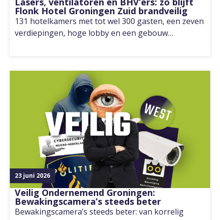
Lasers, ventilatoren en BHV’ers: zo blijft
Flonk Hotel Groningen Zuid brandveilig
131 hotelkamers met tot wel 300 gasten, een zeven
verdiepingen, hoge lobby en een gebouw…
23 juni 2026
Veilig Ondernemend Groningen:
Bewakingscamera’s steeds beter
Bewakingscamera’s steeds beter: van korrelig