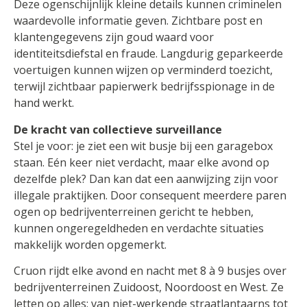
Deze ogenschijnlijk kleine details kunnen criminelen
waardevolle informatie geven. Zichtbare post en
klantengegevens zijn goud waard voor
identiteitsdiefstal en fraude. Langdurig geparkeerde
voertuigen kunnen wijzen op verminderd toezicht,
terwijl zichtbaar papierwerk bedrijfsspionage in de
hand werkt.
De kracht van collectieve surveillance
Stel je voor: je ziet een wit busje bij een garagebox
staan. Eén keer niet verdacht, maar elke avond op
dezelfde plek? Dan kan dat een aanwijzing zijn voor
illegale praktijken. Door consequent meerdere paren
ogen op bedrijventerreinen gericht te hebben,
kunnen ongeregeldheden en verdachte situaties
makkelijk worden opgemerkt.
Cruon rijdt elke avond en nacht met 8 à 9 busjes over
bedrijventerreinen Zuidoost, Noordoost en West. Ze
letten op alles: van niet-werkende straatlantaarns tot