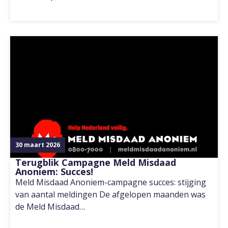
30 maart 2026
Terugblik Campagne Meld Misdaad
Anoniem: Succes!
Meld Misdaad Anoniem-campagne succes: stijging
van aantal meldingen De afgelopen maanden was
de Meld Misdaad…