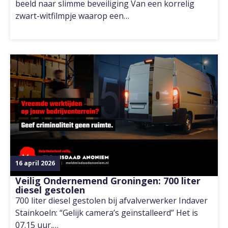
beeld naar slimme beveiliging Van een korrelig
zwart-witfilmpje waarop een…
16 april 2026
Veilig Ondernemend Groningen: 700 liter
diesel gestolen
700 liter diesel gestolen bij afvalverwerker Indaver
Stainkoeln: “Gelijk camera’s geïnstalleerd” Het is
07.15 uur,…