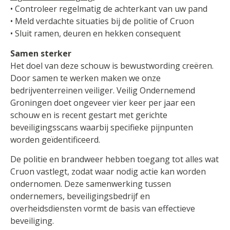
• Controleer regelmatig de achterkant van uw pand
• Meld verdachte situaties bij de politie of Cruon
• Sluit ramen, deuren en hekken consequent
Samen sterker
Het doel van deze schouw is bewustwording creëren.
Door samen te werken maken we onze
bedrijventerreinen veiliger. Veilig Ondernemend
Groningen doet ongeveer vier keer per jaar een
schouw en is recent gestart met gerichte
beveiligingsscans waarbij specifieke pijnpunten
worden geïdentificeerd.
De politie en brandweer hebben toegang tot alles wat
Cruon vastlegt, zodat waar nodig actie kan worden
ondernomen. Deze samenwerking tussen
ondernemers, beveiligingsbedrijf en
overheidsdiensten vormt de basis van effectieve
beveiliging.