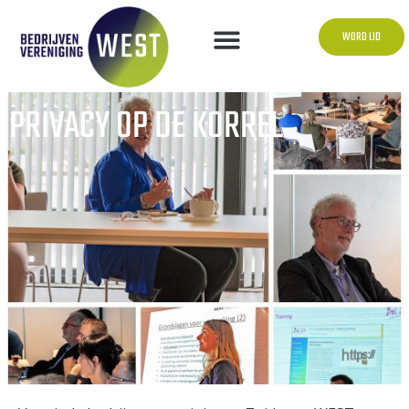
WORD LID
PRIVACY OP DE KORREL