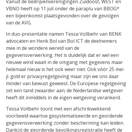
Vanuit de bedrijvenverenigingen Zuidoost, WEST en
VBNO heeft op 11 juli onder de paraplu van BBOG*
een bijeenkomst plaatsgevonden over de gevolgen
van de AVG.
In duo-presentatie namen Tessa Vollbehr van BENK
advocaten en Henk Bol van Bol ICT de deelnemers
mee in de wondere wereld van de
gegevensverwerking. Het is duidelijk dat er wel een
nieuwe wind waait in de omgang met gegevens maar
helemaal nieuw is het ook weer niet. Ook vóór 25 mei
jl. gold er privacyregelgeving maar zijn we ons daar
minder van bewust geweest. De Europese regelgeving
zet een tand zwaarder aan; de Nederlandse wetgever
heeft dit inmiddels in de eigen wetgeving verankerd.
Tessa Vollbehr toont met een afschrikwekkend
voorbeeld waartoe gesystematiseerde en geordende
gegevensverwerking zonder bescherming kan leiden.
Dankzij de geordende bevolkingsregistratie heeft de