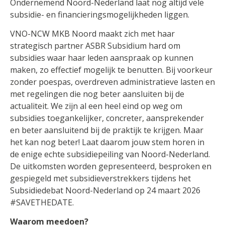
Ondernemend Noord-Nederland laat nog altijd vele
subsidie- en financieringsmogelijkheden liggen.
VNO-NCW MKB Noord maakt zich met haar
strategisch partner ASBR Subsidium hard om
subsidies waar haar leden aanspraak op kunnen
maken, zo effectief mogelijk te benutten. Bij voorkeur
zonder poespas, overdreven administratieve lasten en
met regelingen die nog beter aansluiten bij de
actualiteit. We zijn al een heel eind op weg om
subsidies toegankelijker, concreter, aansprekender
en beter aansluitend bij de praktijk te krijgen. Maar
het kan nog beter! Laat daarom jouw stem horen in
de enige echte subsidiepeiling van Noord-Nederland.
De uitkomsten worden gepresenteerd, besproken en
gespiegeld met subsidieverstrekkers tijdens het
Subsidiedebat Noord-Nederland op 24 maart 2026
#SAVETHEDATE.
Waarom meedoen?