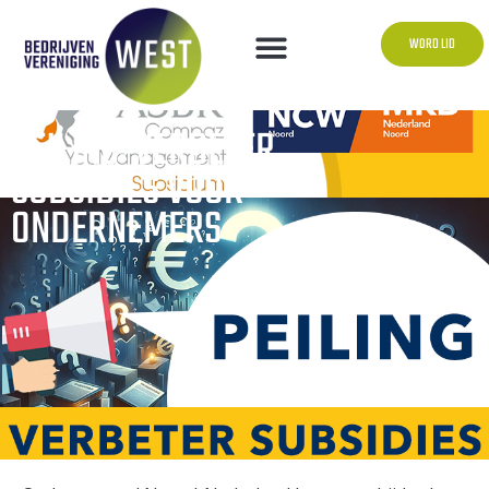
WORD LID
PEILING: VERBETER
SUBSIDIES VOOR
ONDERNEMERS