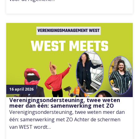
16 april 2026
Verenigingsondersteuning, twee weten
meer dan één: samenwerking met ZO
Verenigingsondersteuning, twee weten meer dan
één: samenwerking met ZO Achter de schermen
van WEST wordt…