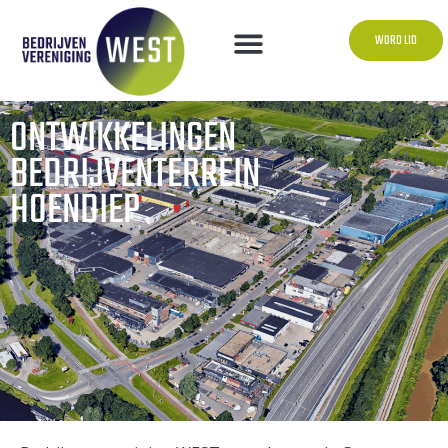
WORD LID
ONTWIKKELINGEN
BEDRIJVENTERREIN
HOENDIEP