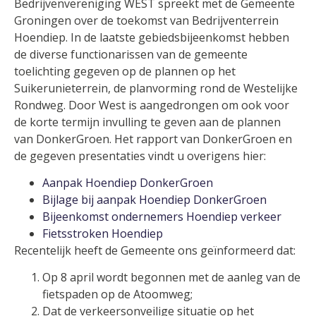
Bedrijvenvereniging WEST spreekt met de Gemeente
Groningen over de toekomst van Bedrijventerrein
Hoendiep. In de laatste gebiedsbijeenkomst hebben
de diverse functionarissen van de gemeente
toelichting gegeven op de plannen op het
Suikerunieterrein, de planvorming rond de Westelijke
Rondweg. Door West is aangedrongen om ook voor
de korte termijn invulling te geven aan de plannen
van DonkerGroen. Het rapport van DonkerGroen en
de gegeven presentaties vindt u overigens hier:
Aanpak Hoendiep DonkerGroen
Bijlage bij aanpak Hoendiep DonkerGroen
Bijeenkomst ondernemers Hoendiep verkeer
Fietsstroken Hoendiep
Recentelijk heeft de Gemeente ons geïnformeerd dat:
Op 8 april wordt begonnen met de aanleg van de
fietspaden op de Atoomweg;
Dat de verkeersonveilige situatie op het