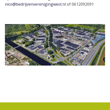
nico@bedrijvenverenigingwest.nl
of 0612092091