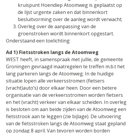
kruispunt Hoendiep Atoomweg is geplaatst op
de lijst urgente zaken en dat binnenkort
besluitvorming over de aanleg wordt verwacht;
Overleg over de aanpassing van de
groenstroken wordt binnenkort opgestart.
Onderstaand een toelichting:
Ad 1) Fietsstroken langs de Atoomweg
WEST heeft, in samenspraak met jullie, de gemeente
Groningen gevraagd maatregelen te treffen m.b.t het
lang parkeren langs de Atoomweg. In de huidige
situatie lopen alle verkeersstromen (fietsers
(vracht)auto’s) door elkaar heen. Door een betere
organisatie van de verkeersstromen worden fietsers
en het (vracht) verkeer van elkaar scheiden. In overleg
is besloten om aan beide zijden van de Atoomweg een
fietsstrook aan te leggen (zie bijlage). De uitvoering
van de fietsstroken langs de Atoomweg staat gepland
op zondag 8 april. Van tevoren worden borden