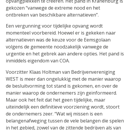
opvangplekken te creëren. Het pand in Kranenburg is
gekozen “vanwege de extreme nood en het
ontbreken van beschikbare alternatieven”.
Een vergunning voor tijdelijke opvang wordt
momenteel voorbereid. Hoewel er is gekeken naar
alternatieven was de keuze voor de Eemsgolaan
volgens de gemeente noodzakelijk vanwege de
urgentie en het gebrek aan andere opties. Het pand is
inmiddels eigendom van COA.
Voorzitter Klaas Holtman van Bedrijvenvereniging
WEST is meer dan ongelukkig met de manier waarop
de besluitvorming tot stand is gekomen, en over de
manier waarop de ondernemers zijn geïnformeerd.
Maar ook het feit dat het geen tijdelijke, maar
uiteindelijk een definitieve voorziening wordt, stoort
de ondernemers zeer. “Wat wij missen is een
belangenafweging tussen de vele belangen die spelen
in het gebied, zowel van de zittende bedrijven als van