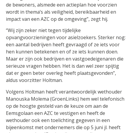
de bewoners, alsmede een actieplan hoe voorzien
wordt in thema’s als veiligheid, bereikbaarheid en
impact van een AZC op de omgeving”, zegt hij.
“Wij zijn zeker niet tegen tijdelijke
opvangvoorzieningen voor asielzoekers. Sterker nog:
een aantal bedrijven heeft gevraagd of ze iets voor
hen kunnen betekenen en of ze iets kunnen doen.
Maar er zijn ook bedrijven en vastgoedeigenaren die
serieuze vragen hebben. Het is dan wel zeer spijtig
dat er geen beter overleg heeft plaatsgevonden”,
aldus voorzitter Holtman.
Volgens Holtman heeft verantwoordelijk wethouder
Manouska Molema (GroenLinks) hem wel telefonisch
op de hoogte gesteld van de keuze om aan de
Eemsgolaan een AZC te vestigen en heeft de
wethouder ook een toelichting gegeven in een
bijeenkomst met ondernemers die op 5 juni jl. heeft