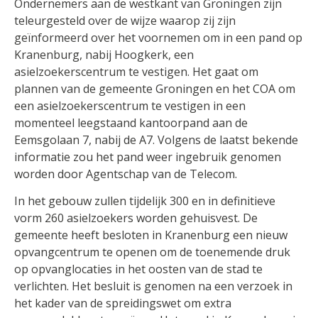
Ondernemers aan de westkant van Groningen zijn
teleurgesteld over de wijze waarop zij zijn
geïnformeerd over het voornemen om in een pand op
Kranenburg, nabij Hoogkerk, een
asielzoekerscentrum te vestigen. Het gaat om
plannen van de gemeente Groningen en het COA om
een asielzoekerscentrum te vestigen in een
momenteel leegstaand kantoorpand aan de
Eemsgolaan 7, nabij de A7. Volgens de laatst bekende
informatie zou het pand weer ingebruik genomen
worden door Agentschap van de Telecom.
In het gebouw zullen tijdelijk 300 en in definitieve
vorm 260 asielzoekers worden gehuisvest. De
gemeente heeft besloten in Kranenburg een nieuw
opvangcentrum te openen om de toenemende druk
op opvanglocaties in het oosten van de stad te
verlichten. Het besluit is genomen na een verzoek in
het kader van de spreidingswet om extra