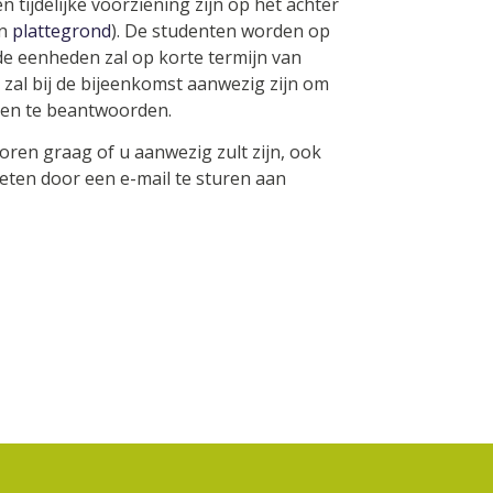
 tijdelijke voorziening zijn op het achter
n
plattegrond
). De studenten worden op
de eenheden zal op korte termijn van
 zal bij de bijeenkomst aanwezig zijn om
gen te beantwoorden.
oren graag of u aanwezig zult zijn, ook
weten door een e-mail te sturen aan