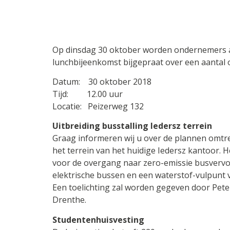
Op dinsdag 30 oktober worden ondernemers a
lunchbijeenkomst bijgepraat over een aantal 
Datum: 30 oktober 2018
Tijd: 12.00 uur
Locatie: Peizerweg 132
Uitbreiding busstalling Iedersz terrein
Graag informeren wij u over de plannen omtre
het terrein van het huidige Iedersz kantoor. He
voor de overgang naar zero-emissie busvervoer
elektrische bussen en een waterstof-vulpunt 
Een toelichting zal worden gegeven door Pet
Drenthe.
Studentenhuisvesting