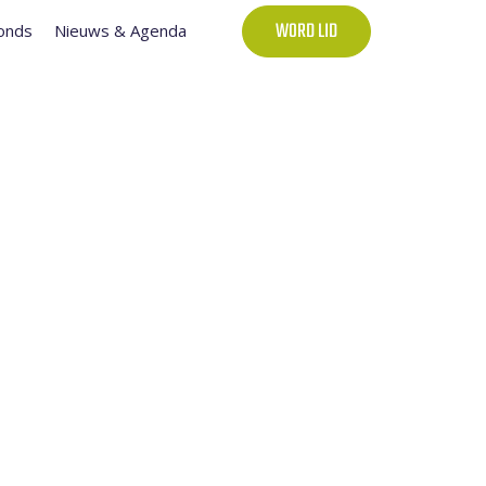
onds
Nieuws & Agenda
WORD LID