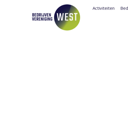
Activiteiten
Bed
LUNCHBIJEE
ONTWIKKELI
30 OKTOBER