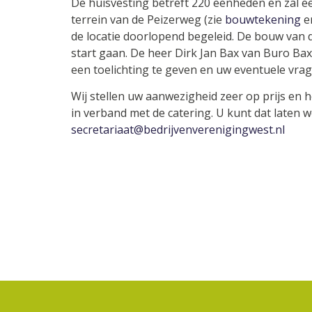
De huisvesting betreft 220 eenheden en zal een
terrein van de Peizerweg (zie
bouwtekening
e
de locatie doorlopend begeleid. De bouw van 
start gaan. De heer Dirk Jan Bax van Buro Bax
een toelichting te geven en uw eventuele vra
Wij stellen uw aanwezigheid zeer op prijs en h
in verband met de catering. U kunt dat laten 
secretariaat@bedrijvenverenigingwest.nl