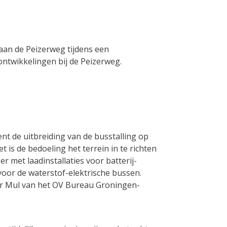
an de Peizerweg tijdens een
ontwikkelingen bij de Peizerweg.
nt de uitbreiding van de busstalling op
t is de bedoeling het terrein in te richten
 met laadinstallaties voor batterij-
voor de waterstof-elektrische bussen.
er Mul van het OV Bureau Groningen-