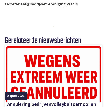
secretariaat@bedrijvenverenigingwest.nl
Gerelateerde nieuwsberichten
24 juni 2026
Annulering bedrijvenvolleybaltoernooi en