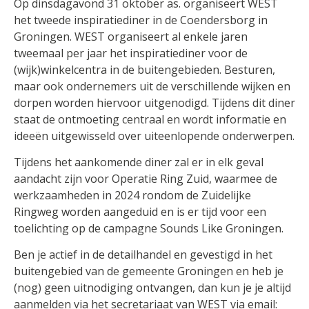
Op dinsdagavond 31 oktober as. organiseert WEST
het tweede inspiratiediner in de Coendersborg in
Groningen. WEST organiseert al enkele jaren
tweemaal per jaar het inspiratiediner voor de
(wijk)winkelcentra in de buitengebieden. Besturen,
maar ook ondernemers uit de verschillende wijken en
dorpen worden hiervoor uitgenodigd. Tijdens dit diner
staat de ontmoeting centraal en wordt informatie en
ideeën uitgewisseld over uiteenlopende onderwerpen.
Tijdens het aankomende diner zal er in elk geval
aandacht zijn voor Operatie Ring Zuid, waarmee de
werkzaamheden in 2024 rondom de Zuidelijke
Ringweg worden aangeduid en is er tijd voor een
toelichting op de campagne Sounds Like Groningen.
Ben je actief in de detailhandel en gevestigd in het
buitengebied van de gemeente Groningen en heb je
(nog) geen uitnodiging ontvangen, dan kun je je altijd
aanmelden via het secretariaat van WEST via email: