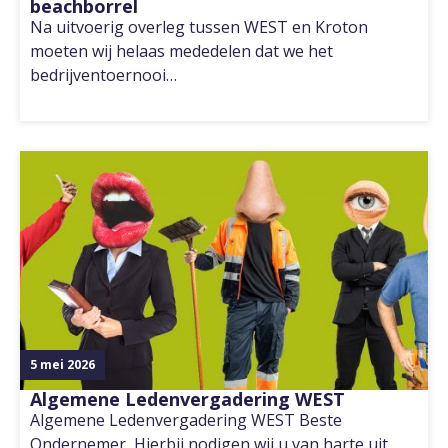
beachborrel
Na uitvoerig overleg tussen WEST en Kroton
moeten wij helaas mededelen dat we het
bedrijventoernooi…
5 mei 2026
Algemene Ledenvergadering WEST
Algemene Ledenvergadering WEST Beste
Ondernemer, Hierbij nodigen wij u van harte uit