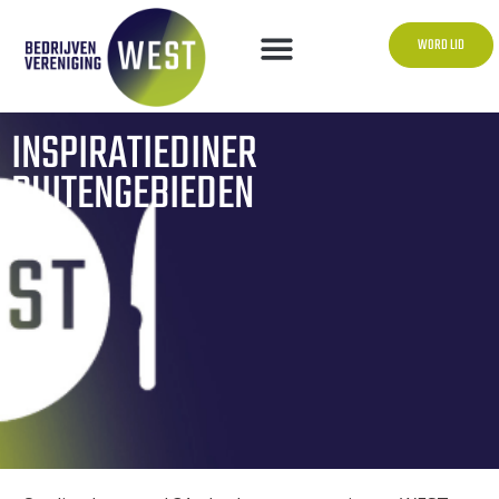
WORD LID
INSPIRATIEDINER
BUITENGEBIEDEN