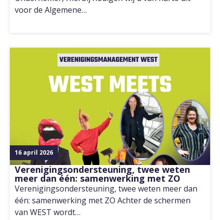
voor de Algemene…
16 april 2026
Verenigingsondersteuning, twee weten
meer dan één: samenwerking met ZO
Verenigingsondersteuning, twee weten meer dan
één: samenwerking met ZO Achter de schermen
van WEST wordt…