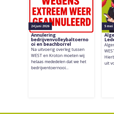
24 juni 2026
5 mei
Annulering
Alg
bedrijvenvolleybaltoerno
Led
oi en beachborrel
Alge
Na uitvoerig overleg tussen
WEST
WEST en Kroton moeten wij
Hierb
helaas mededelen dat we het
uit 
bedrijventoernooi…