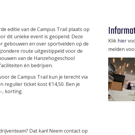
Informa
rde editie van de Campus Trail plaats op
or dit unieke event is geopend. Deze
Klik
hier
voo
oor gebouwen en over sportvelden op de
melden voor
jzondere route uitgestippeld voor de
 gebouwen van de Hanzehogeschool
ciliteiten én bedrijven.
voor de Campus Trail kun je terecht via
n regulier ticket kost €14,50. Ben je
, korting.
edrijventeam? Dat kan! Neem contact op