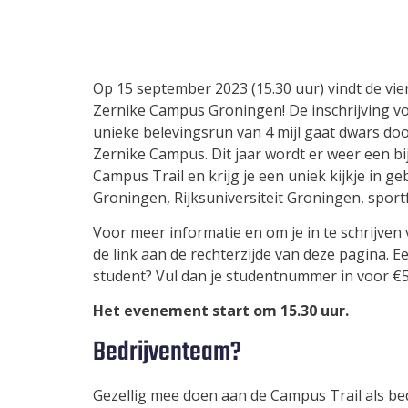
Op 15 september 2023 (15.30 uur) vindt de vie
Zernike Campus Groningen! De inschrijving vo
unieke belevingsrun van 4 mijl gaat dwars d
Zernike Campus. Dit jaar wordt er weer een bi
Campus Trail en krijg je een uniek kijkje in
Groningen, Rijksuniversiteit Groningen, sportfa
Voor meer informatie en om je in te schrijven 
de link aan de rechterzijde van deze pagina. Ee
student? Vul dan je studentnummer in voor €5-
Het evenement start om 15.30 uur.
Bedrijventeam?
Gezellig mee doen aan de Campus Trail als b