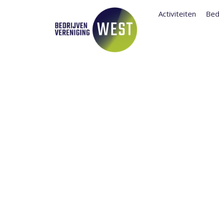
Activiteiten
Bed
INSCHRIJVIN
2023 GEOPE