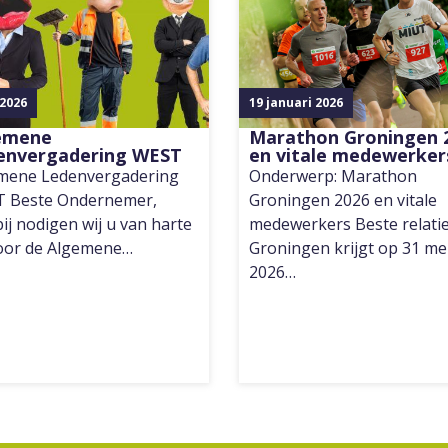
 2026
19 januari 2026
emene
Marathon Groningen 
envergadering WEST
en vitale medewerker
mene Ledenvergadering
Onderwerp: Marathon
 Beste Ondernemer,
Groningen 2026 en vitale
ij nodigen wij u van harte
medewerkers Beste relatie
voor de Algemene…
Groningen krijgt op 31 me
2026…