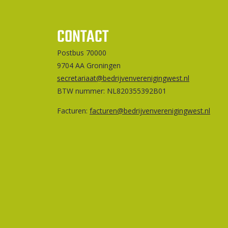
CONTACT
Postbus 70000
9704 AA Groningen
secretariaat@bedrijvenverenigingwest.nl
BTW nummer: NL820355392B01
Facturen:
facturen@bedrijvenverenigingwest.nl