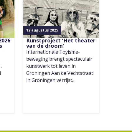
12 augustus 2025
2026
Kunstproject ‘Het theater
s
van de droom’
Internationale Toyisme-
beweging brengt spectaculair
,
kunstwerk tot leven in
i
Groningen Aan de Vechtstraat
in Groningen verrijst…