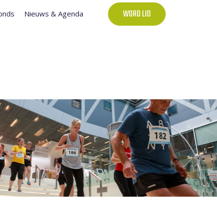
onds
Nieuws & Agenda
WORD LID