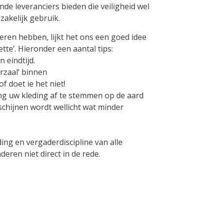
ende leveranciers bieden die veiligheid wel
zakelijk gebruik.
eren hebben, lijkt het ons een goed idee
tte’. Hieronder een aantal tips:
 eindtijd.
erzaal’ binnen
f doet ie het niet!
ing uw kleding af te stemmen op de aard
chijnen wordt wellicht wat minder
ing en vergaderdiscipline van alle
deren niet direct in de rede.