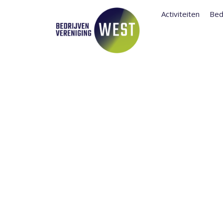
Activiteiten
Bed
INBREKEN IN