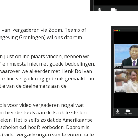
k van vergaderen via Zoom, Teams of
Omgeving Groningen) wil ons daarom
n juist online plaats vinden, hebben we
n’ en meestal niet met goede bedoelingen.
 waarover we al eerder met Henk Bol van
de online vergadering gebruik gemaakt om
ie van de deelnemers aan de
tools voor video vergaderen nogal wat
om hier die tools aan de kaak te stellen.
ken. Het is zelfs zo dat de Amerikaanse
scholen e.d. heeft verboden. Daarom is
e) videovergaderingen van te voren na te