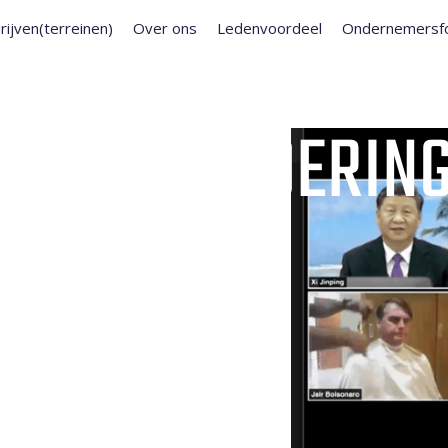
rijven(terreinen)
Over ons
Ledenvoordeel
Ondernemersf
 DE VERGADERIN