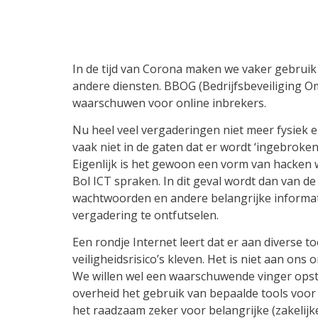
In de tijd van Corona maken we vaker gebrui
andere diensten. BBOG (Bedrijfsbeveiliging 
waarschuwen voor online inbrekers.
Nu heel veel vergaderingen niet meer fysiek e
vaak niet in de gaten dat er wordt ‘ingebroke
Eigenlijk is het gewoon een vorm van hacken
Bol ICT spraken. In dit geval wordt dan van 
wachtwoorden en andere belangrijke informat
vergadering te ontfutselen.
Een rondje Internet leert dat er aan diverse 
veiligheidsrisico’s kleven. Het is niet aan ons 
We willen wel een waarschuwende vinger opste
overheid het gebruik van bepaalde tools voor 
het raadzaam zeker voor belangrijke (zakelijk