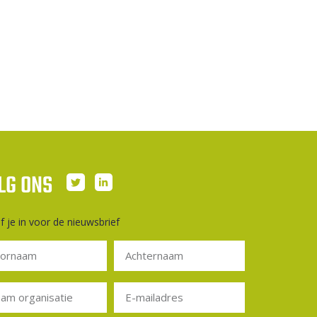
LG ONS
jf je in voor de nieuwsbrief