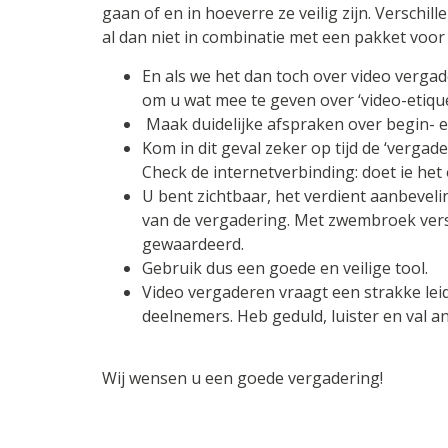
gaan of en in hoeverre ze veilig zijn. Verschill
al dan niet in combinatie met een pakket voor 
En als we het dan toch over video vergad
om u wat mee te geven over ‘video-etique
Maak duidelijke afspraken over begin- en
Kom in dit geval zeker op tijd de ‘vergad
Check de internetverbinding: doet ie het o
U bent zichtbaar, het verdient aanbevel
van de vergadering. Met zwembroek vers
gewaardeerd.
Gebruik dus een goede en veilige tool.
Video vergaderen vraagt een strakke leid
deelnemers. Heb geduld, luister en val an
Wij wensen u een goede vergadering!