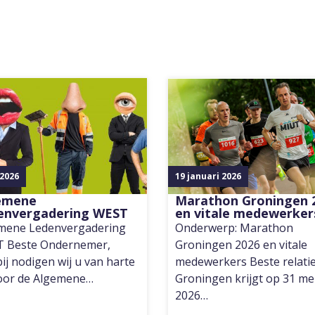
 2026
19 januari 2026
emene
Marathon Groningen 
envergadering WEST
en vitale medewerker
mene Ledenvergadering
Onderwerp: Marathon
 Beste Ondernemer,
Groningen 2026 en vitale
ij nodigen wij u van harte
medewerkers Beste relatie
voor de Algemene…
Groningen krijgt op 31 me
2026…