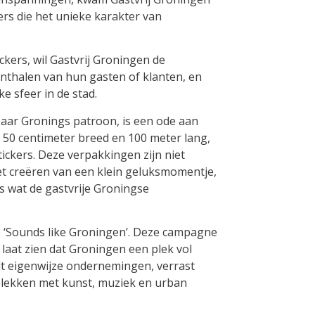
rs die het unieke karakter van
ckers, wil Gastvrij Groningen de
nthalen van hun gasten of klanten, en
e sfeer in de stad.
aar Gronings patroon, is een ode aan
is 50 centimeter breed en 100 meter lang,
ickers. Deze verpakkingen zijn niet
het creëren van een klein geluksmomentje,
es wat de gastvrije Groningse
 ‘Sounds like Groningen’. Deze campagne
 laat zien dat Groningen een plek vol
ndt eigenwijze ondernemingen, verrast
plekken met kunst, muziek en urban