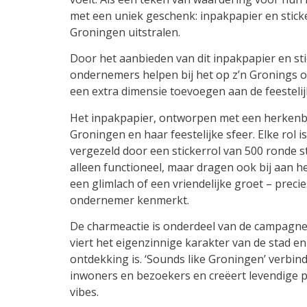
met een uniek geschenk: inpakpapier en sticke
Groningen uitstralen.
Door het aanbieden van dit inpakpapier en sti
ondernemers helpen bij het op z’n Gronings o
een extra dimensie toevoegen aan de feestelijk
Het inpakpapier, ontworpen met een herkenb
Groningen en haar feestelijke sfeer. Elke rol 
vergezeld door een stickerrol van 500 ronde st
alleen functioneel, maar dragen ook bij aan 
een glimlach of een vriendelijke groet – preci
ondernemer kenmerkt.
De charmeactie is onderdeel van de campagne
viert het eigenzinnige karakter van de stad en
ontdekking is. ‘Sounds like Groningen’ verbi
inwoners en bezoekers en creëert levendige 
vibes.