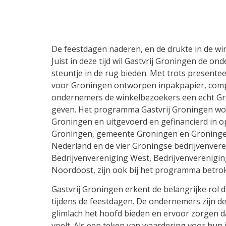
De feestdagen naderen, en de drukte in de wi
Juist in deze tijd wil Gastvrij Groningen de 
steuntje in de rug bieden. Met trots presente
voor Groningen ontworpen inpakpapier, compl
ondernemers de winkelbezoekers een echt G
geven. Het programma Gastvrij Groningen wo
Groningen en uitgevoerd en gefinancierd in
Groningen, gemeente Groningen en Groningen
Nederland en de vier Groningse bedrijvenvere
Bedrijvenvereniging West, Bedrijvenverenigin
Noordoost, zijn ook bij het programma betro
Gastvrij Groningen erkent de belangrijke rol 
tijdens de feestdagen. De ondernemers zijn de 
glimlach het hoofd bieden en ervoor zorgen da
voelt. Als een teken van waardering voor hu