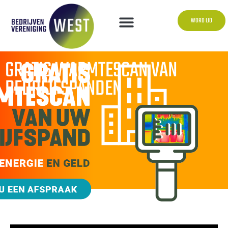
WORD LID
GRATIS WARMTESCAN VAN
BEDRIJFSPANDEN