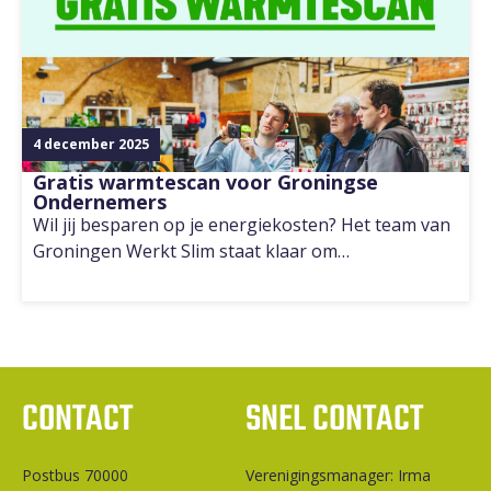
4 december 2025
Gratis warmtescan voor Groningse
Ondernemers
Wil jij besparen op je energiekosten? Het team van
Groningen Werkt Slim staat klaar om…
CONTACT
SNEL CONTACT
Postbus 70000
Ver­e­ni­gings­ma­na­ger: Irma