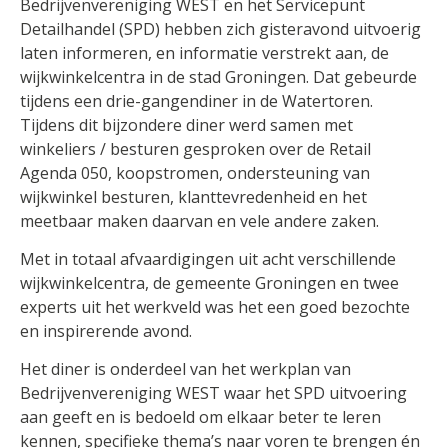
Bedrijvenvereniging WEST en het Servicepunt
Detailhandel (SPD) hebben zich gisteravond uitvoerig
laten informeren, en informatie verstrekt aan, de
wijkwinkelcentra in de stad Groningen. Dat gebeurde
tijdens een drie-gangendiner in de Watertoren.
Tijdens dit bijzondere diner werd samen met
winkeliers / besturen gesproken over de Retail
Agenda 050, koopstromen, ondersteuning van
wijkwinkel besturen, klanttevredenheid en het
meetbaar maken daarvan en vele andere zaken.
Met in totaal afvaardigingen uit acht verschillende
wijkwinkelcentra, de gemeente Groningen en twee
experts uit het werkveld was het een goed bezochte
en inspirerende avond.
Het diner is onderdeel van het werkplan van
Bedrijvenvereniging WEST waar het SPD uitvoering
aan geeft en is bedoeld om elkaar beter te leren
kennen, specifieke thema’s naar voren te brengen én