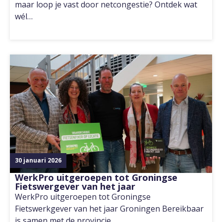
maar loop je vast door netcongestie? Ontdek wat
wél…
30 januari 2026
WerkPro uitgeroepen tot Groningse
Fietswergever van het jaar
WerkPro uitgeroepen tot Groningse
Fietswerkgever van het jaar Groningen Bereikbaar
is samen met de provincie…