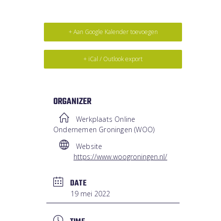
+ Aan Google Kalender toevoegen
+ iCal / Outlook export
ORGANIZER
Werkplaats Online
Ondernemen Groningen (WOO)
Website
https://www.woogroningen.nl/
DATE
19 mei 2022