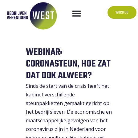
WORD LID
WEBINAR:
CORONASTEUN, HOE ZAT
DAT OOK ALWEER?
Sinds de start van de crisis heeft het
kabinet verschillende
steunpakketten gemaakt gericht op
het bedrijfsleven. De economische en
maatschappelijke gevolgen van het
coronavirus zijn in Nederland voor
iedereen voelbaar. Het kabinet wil