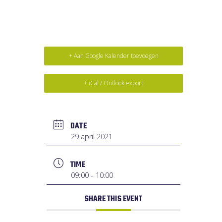
+ Aan Google Kalender toevoegen
+ iCal / Outlook export
DATE
29 april 2021
TIME
09:00 - 10:00
SHARE THIS EVENT