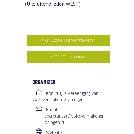
(Uitsluitend leden WEST)
+ Aan Google Kalender toevoegen
+ iCal / Outlook export
ORGANIZER
Koninklijke Vereeniging van
Volksvermaken Groningen
Email
secretariaat@volksvermakengr
oningen.nl
Website