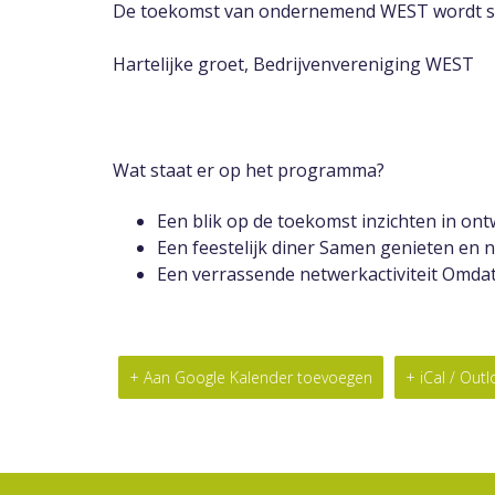
De toekomst van ondernemend WEST wordt sa
Hartelijke groet, Bedrijvenvereniging WEST
Wat staat er op het programma?
Een blik op de toekomst inzichten in on
Een feestelijk diner Samen genieten en 
Een verrassende netwerkactiviteit Omda
+ Aan Google Kalender toevoegen
+ iCal / Out