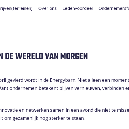
rijven(terreinen)
Over ons
Ledenvoordeel
Ondernemersf
IN DE WERELD VAN MORGEN
april gevierd wordt in de Energybarn. Niet alleen een momen
. Want ondernemen betekent blijven vernieuwen, verbinden
innovatie en netwerken samen in een avond die niet te misse
t om gezamenlijk nog sterker te staan.