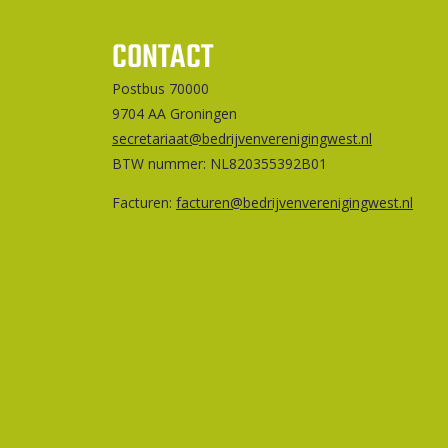
CONTACT
Postbus 70000
9704 AA Groningen
secretariaat@bedrijvenverenigingwest.nl
BTW nummer: NL820355392B01
Facturen:
facturen@bedrijvenverenigingwest.nl