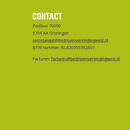
CONTACT
Postbus 70000
9704 AA Groningen
secretariaat@bedrijvenverenigingwest.nl
BTW nummer: NL820355392B01
Facturen:
facturen@bedrijvenverenigingwest.nl