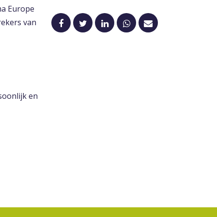
ema Europe
rekers van
soonlijk en