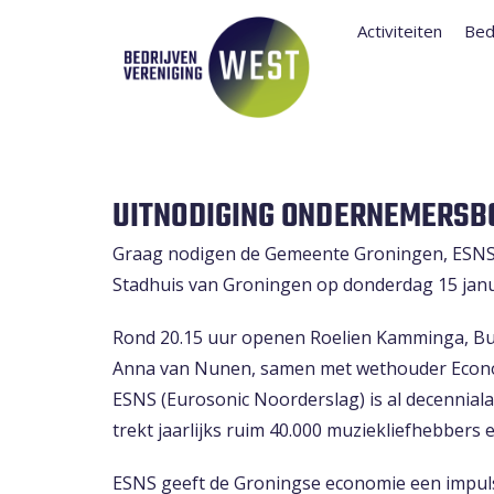
Activiteiten
Bed
UITNODIGING ONDERNEMERSB
Graag nodigen de Gemeente Groningen, ESNS 
Stadhuis van Groningen op donderdag 15 janua
Rond 20.15 uur openen Roelien Kamminga, Bu
Anna van Nunen, samen met wethouder Econo
ESNS (Eurosonic Noorderslag) is al decennia
trekt jaarlijks ruim 40.000 muziekliefhebbers 
ESNS geeft de Groningse economie een impuls 