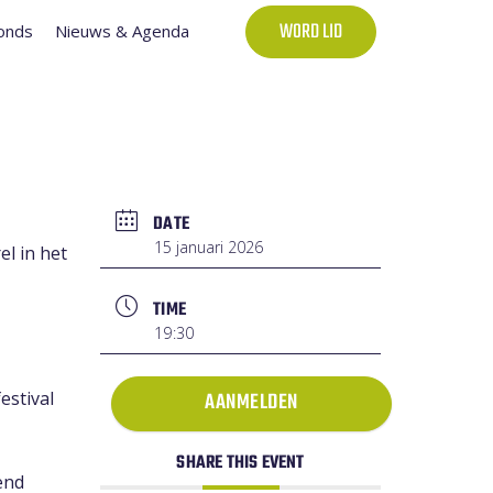
onds
Nieuws & Agenda
WORD LID
DATE
15 januari 2026
l in het
TIME
19:30
estival
AANMELDEN
SHARE THIS EVENT
end