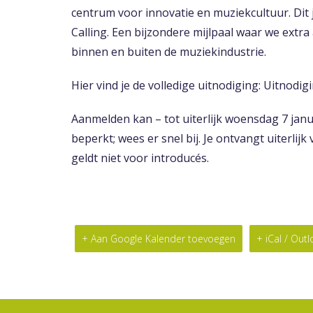
centrum voor innovatie en muziekcultuur. Dit
Calling. Een bijzondere mijlpaal waar we extr
binnen en buiten de muziekindustrie.
Hier vind je de volledige uitnodiging:
Uitnodig
Aanmelden kan – tot uiterlijk woensdag 7 janu
beperkt; wees er snel bij. Je ontvangt uiterlijk
geldt niet voor introducés.
+ Aan Google Kalender toevoegen
+ iCal / Out