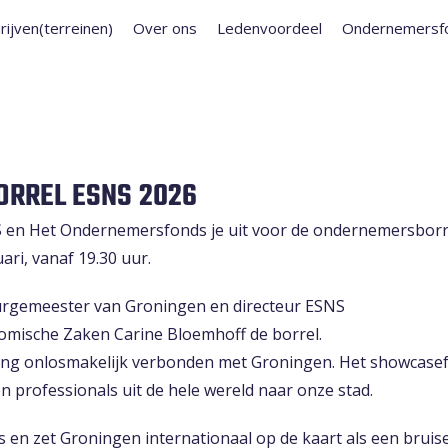
rijven(terreinen)
Over ons
Ledenvoordeel
Ondernemersf
ORREL ESNS 2026
en Het Ondernemersfonds je uit voor de ondernemersborre
ri, vanaf 19.30 uur.
rgemeester van Groningen en directeur ESNS
mische Zaken Carine Bloemhoff de borrel.
lang onlosmakelijk verbonden met Groningen. Het showcasef
en professionals uit de hele wereld naar onze stad.
en zet Groningen internationaal op de kaart als een bruis