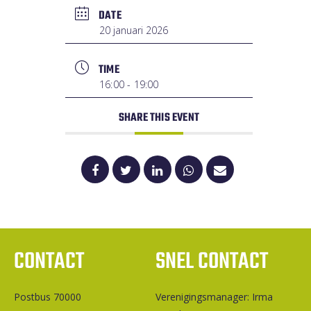
DATE
20 januari 2026
TIME
16:00 - 19:00
SHARE THIS EVENT
CONTACT
SNEL CONTACT
Postbus 70000
Ver­e­ni­gings­ma­na­ger: Irma