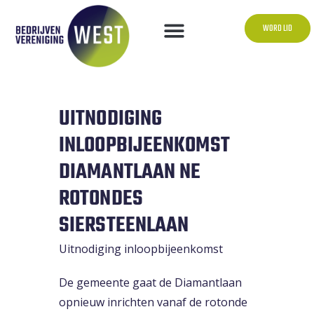
WORD LID
UITNODIGING
INLOOPBIJEENKOMST
DIAMANTLAAN NE
ROTONDES
SIERSTEENLAAN
Uitnodiging inloopbijeenkomst
De gemeente gaat de Diamantlaan
opnieuw inrichten vanaf de rotonde