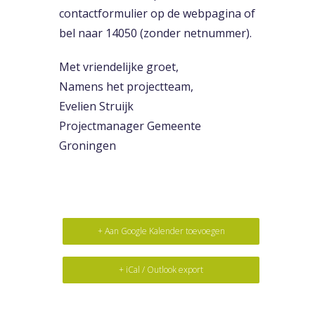
contactformulier op de webpagina of
bel naar 14050 (zonder netnummer).
Met vriendelijke groet,
Namens het projectteam,
Evelien Struijk
Projectmanager Gemeente
Groningen
+ Aan Google Kalender toevoegen
+ iCal / Outlook export