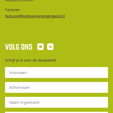
Facturen:
facturen@bedrijvenverenigingwest.nl
VOLG ONS
Schrijf je in voor de nieuwsbrief