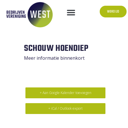
WORD LID
SCHOUW HOENDIEP
Meer informatie binnenkort
+ Aan Google Kalender toevoegen
+ iCal / Outlook export