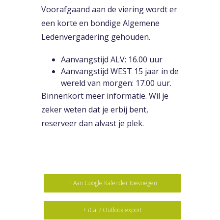
Voorafgaand aan de viering wordt er
een korte en bondige Algemene
Ledenvergadering gehouden.
Aanvangstijd ALV: 16.00 uur
Aanvangstijd WEST 15 jaar in de
wereld van morgen: 17.00 uur.
Binnenkort meer informatie. Wil je
zeker weten dat je erbij bent,
reserveer dan alvast je plek.
+ Aan Google Kalender toevoegen
+ iCal / Outlook export