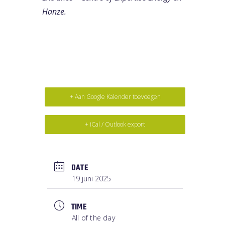
Hanze.
+ Aan Google Kalender toevoegen
+ iCal / Outlook export
DATE
19 juni 2025
TIME
All of the day