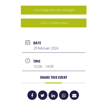
+ Aan Google Kalender toevoegen
+ iCal / Outlook export
DATE
29 februari 2024
TIME
10:00 - 14:00
SHARE THIS EVENT