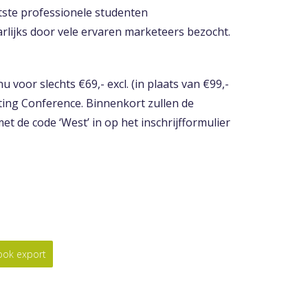
ste professionele studenten
lijks door vele ervaren marketeers bezocht.
voor slechts €69,- excl. (in plaats van €99,-
ing Conference. Binnenkort zullen de
et de code ‘West’ in op het inschrijfformulier
look export