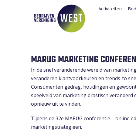
Activiteiten
Bed
MARUG MARKETING CONFERENC
In de snel veranderende wereld van marketing
veranderen klantvoorkeuren en trends zo sne
Consumenten gedrag, houdingen en gewoontes z
speelveld van marketing drastisch veranderd
opnieuw uit te vinden.
Tijdens de 32e MARUG conferentie – online edi
marketingstrategieën.