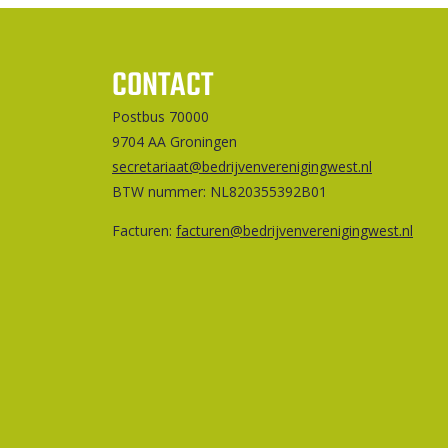
CONTACT
Postbus 70000
9704 AA Groningen
secretariaat@bedrijvenverenigingwest.nl
BTW nummer: NL820355392B01
Facturen:
facturen@bedrijvenverenigingwest.nl