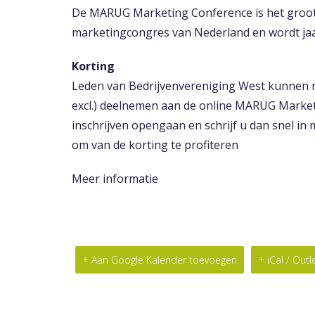
De MARUG Marketing Conference is het groot
marketingcongres van Nederland en wordt jaar
Korting
Leden van Bedrijvenvereniging West kunnen nu 
excl.) deelnemen aan de online MARUG Market
inschrijven opengaan en schrijf u dan snel in m
om van de korting te profiteren
Meer informatie
+ Aan Google Kalender toevoegen
+ iCal / Out