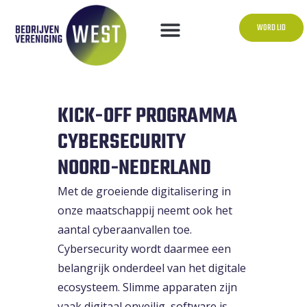
WORD LID
KICK-OFF PROGRAMMA
CYBERSECURITY
NOORD-NEDERLAND
Met de groeiende digitalisering in
onze maatschappij neemt ook het
aantal cyberaanvallen toe.
Cybersecurity wordt daarmee een
belangrijk onderdeel van het digitale
ecosysteem. Slimme apparaten zijn
vaak digitaal onveilig, software is